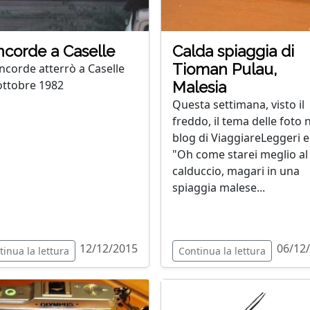
corde a Caselle
Calda spiaggia di
Tioman Pulau,
oncorde atterrò a Caselle
’ottobre 1982
Malesia
Questa settimana, visto il
freddo, il tema delle foto 
blog di ViaggiareLeggeri e
"Oh come starei meglio al
calduccio, magari in una
spiaggia malese...
12/12/2015
06/12
tinua la lettura
Continua la lettura