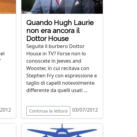
Quando Hugh Laurie
non era ancora il
Dottor House
Seguite il burbero Dottor
nel
House in TV? Forse non lo
'
conoscete in Jeeves and
Wooster, in cui recitava con
Stephen Fry con espressione e
taglio di capelli notevolmente
differente da quelli usati ...
/2012
03/07/2012
Continua la lettura