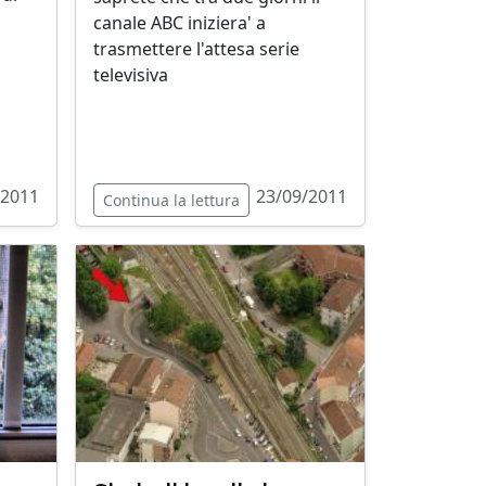
canale ABC iniziera' a
trasmettere l'attesa serie
televisiva
/2011
23/09/2011
Continua la lettura