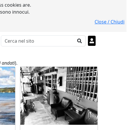
s cookies are.
 sono innocui.
Close / Chiudi
i andati
).