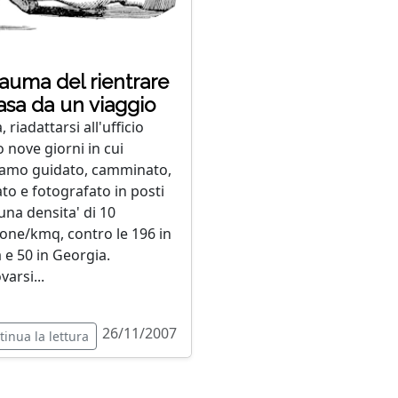
trauma del rientrare
asa da un viaggio
 riadattarsi all'ufficio
 nove giorni in cui
amo guidato, camminato,
ato e fotografato in posti
una densita' di 10
one/kmq, contro le 196 in
a e 50 in Georgia.
varsi...
26/11/2007
tinua la lettura