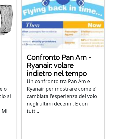
Confronto Pan Am -
Ryanair: volare
indietro nel tempo
Un confronto tra Pan Am e
e o
Ryanair per mostrare come e'
cio si
cambiata l'esperienza del volo
negli ultimi decenni. E con
. Mi
tutt...