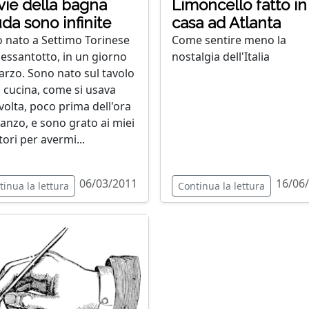
vie della bagna
Limoncello fatto in
da sono infinite
casa ad Atlanta
 nato a Settimo Torinese
Come sentire meno la
Sessantotto, in un giorno
nostalgia dell'Italia
arzo. Sono nato sul tavolo
a cucina, come si usava
volta, poco prima dell'ora
ranzo, e sono grato ai miei
tori per avermi...
06/03/2011
16/06
tinua la lettura
Continua la lettura