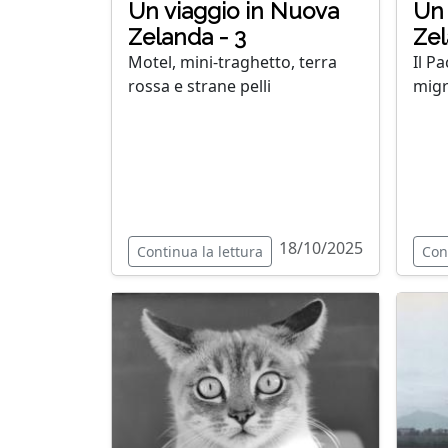
Un viaggio in Nuova
Un 
Zelanda - 3
Zel
Motel, mini-traghetto, terra
Il Pa
rossa e strane pelli
migr
18/10/2025
Continua la lettura
Con