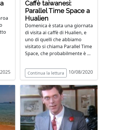
va
Caffè taiwanesi:
Parallel Time Space a
Hualien
aroa
no
Domenica è stata una giornata
tto
di visita ai caffè di Hualien, e
uno di quelli che abbiamo
visitato si chiama Parallel Time
Space, che probabilmente è ...
/2025
10/08/2020
Continua la lettura