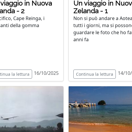
viaggio in Nuova
Un viaggio in Nuo
anda - 2
Zelanda - 1
cifico, Cape Reinga, i
Non si può andare a Aote
anti della gomma
tutti i giorni, ma si posso
guardare le foto che ho fa
anni fa
16/10/2025
14/10
tinua la lettura
Continua la lettura