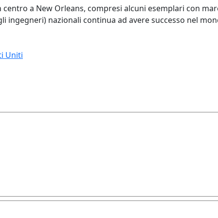
 in centro a New Orleans, compresi alcuni esemplari con marc
degli ingegneri) nazionali continua ad avere successo nel mon
i Uniti