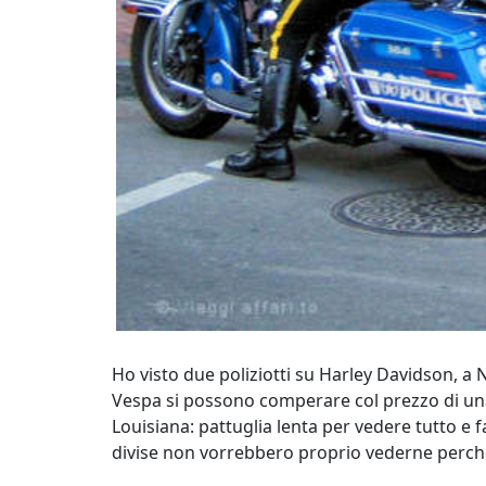
Ho visto due poliziotti su Harley Davidson, a N
Vespa si possono comperare col prezzo di una H
Louisiana: pattuglia lenta per vedere tutto e fa
divise non vorrebbero proprio vederne perche' oc