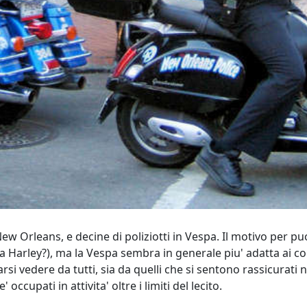
ew Orleans, e decine di poliziotti in Vespa. Il motivo per pu
arley?), ma la Vespa sembra in generale piu' adatta ai compi
rsi vedere da tutti, sia da quelli che si sentono rassicurati 
cupati in attivita' oltre i limiti del lecito.