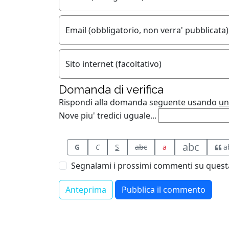
Email (obbligatorio, non verra' pubblicata)
Sito internet (facoltativo)
Domanda di verifica
Rispondi alla domanda seguente usando
un
Nove piu' tredici uguale...
abc
G
C
S
abc
a
a
Segnalami i prossimi commenti su questa