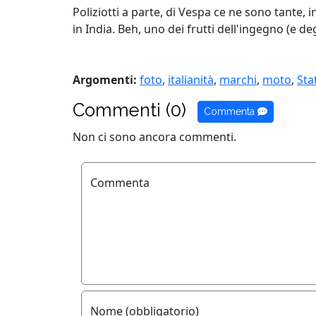
Poliziotti a parte, di Vespa ce ne sono tante,
in India. Beh, uno dei frutti dell'ingegno (e 
Argomenti:
foto
,
italianità
,
marchi
,
moto
,
Stat
Commenti (0)
Commenta
Non ci sono ancora commenti.
Commenta
Nome (obbligatorio)