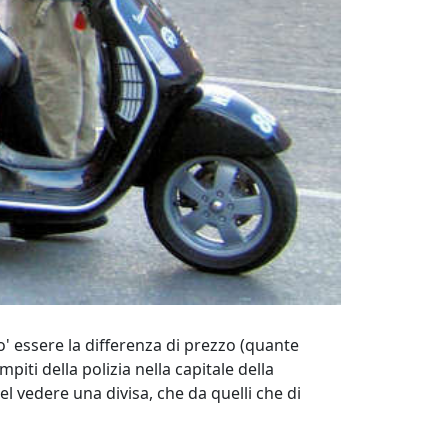
o' essere la differenza di prezzo (quante
ti della polizia nella capitale della
nel vedere una divisa, che da quelli che di