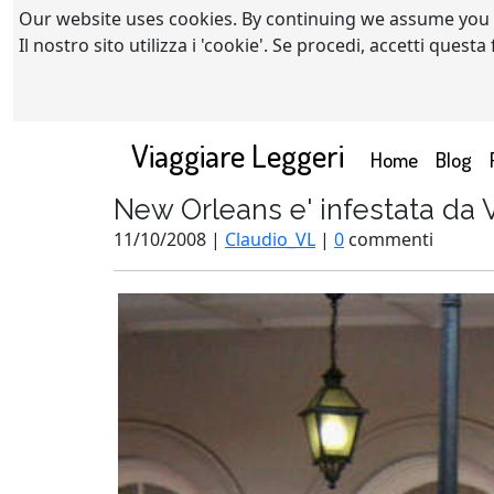
Our website uses cookies. By continuing we assume you
Il nostro sito utilizza i 'cookie'. Se procedi, accetti quest
Viaggiare Leggeri
(current)
Home
Blog
New Orleans e' infestata da
11/10/2008 |
Claudio_VL
|
0
commenti