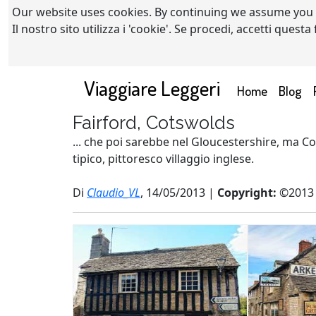
Our website uses cookies. By continuing we assume you
Il nostro sito utilizza i 'cookie'. Se procedi, accetti quest
Viaggiare Leggeri
(current)
Home
Blog
Fairford, Cotswolds
... che poi sarebbe nel Gloucestershire, ma Co
tipico, pittoresco villaggio inglese.
Di
Claudio_VL
, 14/05/2013 |
Copyright:
©2013 c