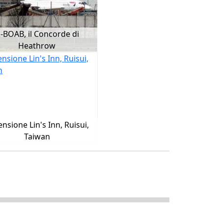
-BOAB, il Concorde di
Heathrow
nsione Lin's Inn, Ruisui,
Taiwan