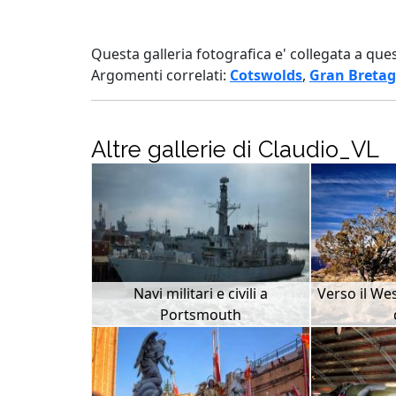
Questa galleria fotografica e' collegata a que
Argomenti correlati:
Cotswolds
,
Gran Breta
Altre gallerie di Claudio_VL
Navi militari e civili a
Verso il We
Portsmouth