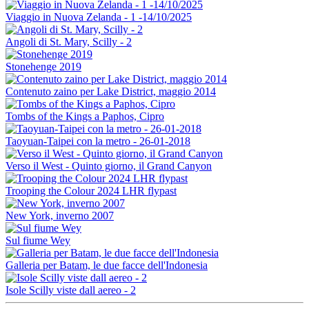
Viaggio in Nuova Zelanda - 1 -14/10/2025
Angoli di St. Mary, Scilly - 2
Stonehenge 2019
Contenuto zaino per Lake District, maggio 2014
Tombs of the Kings a Paphos, Cipro
Taoyuan-Taipei con la metro - 26-01-2018
Verso il West - Quinto giorno, il Grand Canyon
Trooping the Colour 2024 LHR flypast
New York, inverno 2007
Sul fiume Wey
Galleria per Batam, le due facce dell'Indonesia
Isole Scilly viste dall aereo - 2