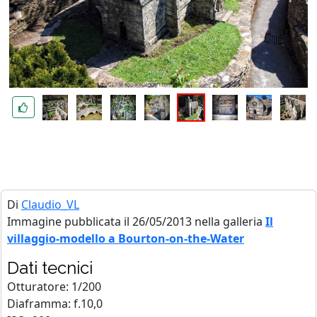
Di
Claudio_VL
Immagine pubblicata il 26/05/2013 nella galleria
Il
villaggio-modello a Bourton-on-the-Water
Dati tecnici
Otturatore: 1/200
Diaframma: f.10,0