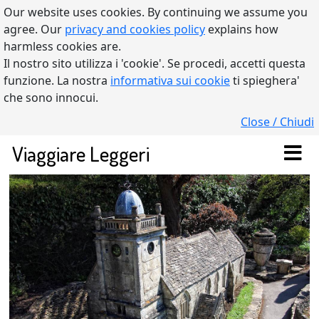
Our website uses cookies. By continuing we assume you
agree. Our
privacy and cookies policy
explains how
harmless cookies are.
Il nostro sito utilizza i 'cookie'. Se procedi, accetti questa
funzione. La nostra
informativa sui cookie
ti spieghera'
che sono innocui.
Close / Chiudi
Viaggiare Leggeri