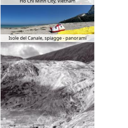
Ho Chi Minh City, Vietnam
Isole del Canale, spiagge - panorami