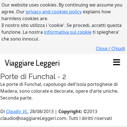
Our website uses cookies. By continuing we assume you
agree. Our
privacy and cookies policy
explains how
harmless cookies are.
Il nostro sito utilizza i 'cookie'. Se procedi, accetti questa
funzione. La nostra
informativa sui cookie
ti spieghera'
che sono innocui.
Close / Chiudi
Viaggiare Leggeri
Porte di Funchal - 2
Le porte di Funchal, capoluogo dell'isola portoghese di
Madera, sono colorate e decorate, opere d'arte uniche.
Seconda parte.
Di
Claudio_VL
, 28/08/2013 |
Copyright:
©2013
claudio@viaggiareLeggeri.com. Tutti i diritti riservati