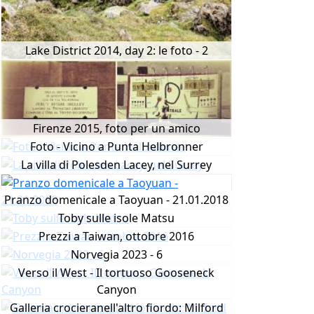
Lake District 2014, day 2: le foto - 2
Firenze 2015, foto per un amico
Foto - Vicino a Punta Helbronner
La villa di Polesden Lacey, nel Surrey
Pranzo domenicale a Taoyuan - 21.01.2018
Toby sulle isole Matsu
Prezzi a Taiwan, ottobre 2016
Norvegia 2023 - 6
Verso il West - Il tortuoso Gooseneck
Canyon
Galleria crocieranell'altro fiordo: Milford