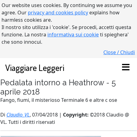
Our website uses cookies. By continuing we assume you
agree. Our
privacy and cookies policy
explains how
harmless cookies are.
Il nostro sito utilizza i 'cookie'. Se procedi, accetti questa
funzione. La nostra
informativa sui cookie
ti spieghera'
che sono innocui.
Close / Chiudi
Viaggiare Leggeri
Pedalata intorno a Heathrow - 5
aprile 2018
Fango, fiumi, il misterioso Terminale 6 e altre c ose
Di
Claudio_VL
, 07/04/2018 |
Copyright:
©2018 Claudio @
VL. Tutti i diritti riservati