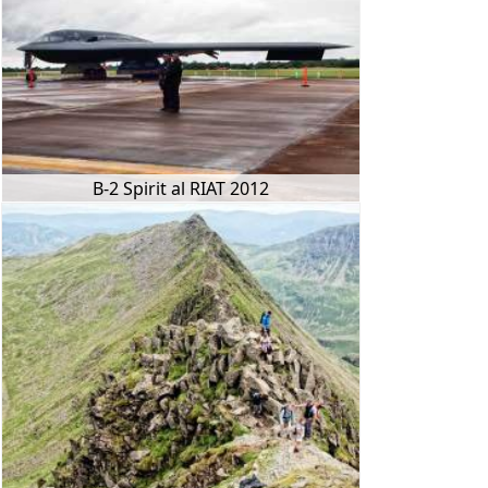
B-2 Spirit al RIAT 2012