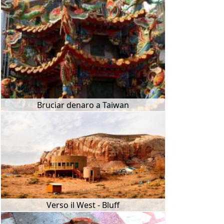
Bruciar denaro a Taiwan
Verso il West - Bluff