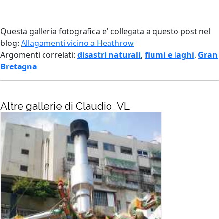
Questa galleria fotografica e' collegata a questo post nel
blog:
Allagamenti vicino a Heathrow
Argomenti correlati:
disastri naturali
,
fiumi e laghi
,
Gran
Bretagna
Altre gallerie di Claudio_VL