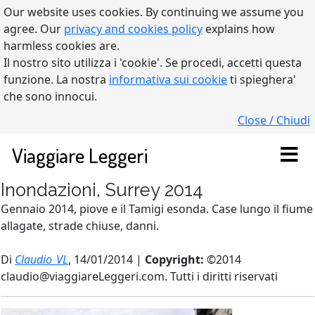
Our website uses cookies. By continuing we assume you
agree. Our
privacy and cookies policy
explains how
harmless cookies are.
Il nostro sito utilizza i 'cookie'. Se procedi, accetti questa
funzione. La nostra
informativa sui cookie
ti spieghera'
che sono innocui.
Close / Chiudi
Viaggiare Leggeri
Inondazioni, Surrey 2014
Gennaio 2014, piove e il Tamigi esonda. Case lungo il fiume
allagate, strade chiuse, danni.
Di
Claudio_VL
, 14/01/2014 |
Copyright:
©2014
claudio@viaggiareLeggeri.com. Tutti i diritti riservati