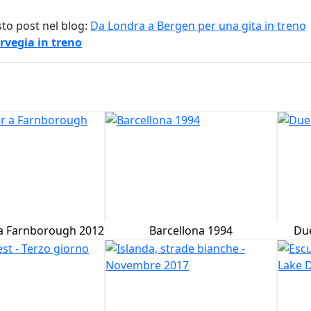
sto post nel blog:
Da Londra a Bergen per una gita in treno
rvegia in treno
 a Farnborough 2012
Barcellona 1994
Due