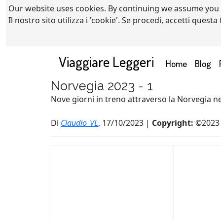
Our website uses cookies. By continuing we assume you
Il nostro sito utilizza i 'cookie'. Se procedi, accetti quest
Viaggiare Leggeri
(current)
Home
Blog
Norvegia 2023 - 1
Nove giorni in treno attraverso la Norvegia n
Di
Claudio_VL
, 17/10/2023 |
Copyright:
©2023 C