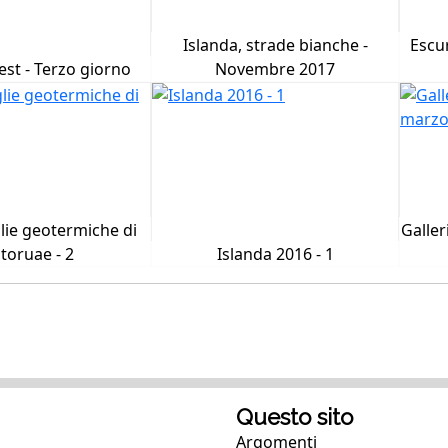
Islanda, strade bianche -
Escur
est - Terzo giorno
Novembre 2017
lie geotermiche di
Galler
toruae - 2
Islanda 2016 - 1
Questo sito
Argomenti