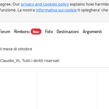
 agree. Our
privacy and cookies policy
explains how harmles
a funzione. La nostra
informativa sui cookie
ti spieghera' che
Forum
Rimborsi
Foto
Destinazioni
Argomenti
New
el mese di ottobre
laudio_VL. Tutti i diritti riservati