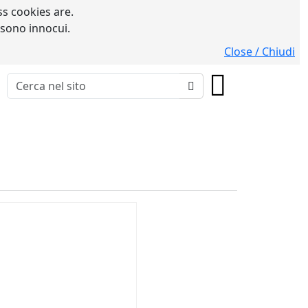
s cookies are.
 sono innocui.
Close / Chiudi