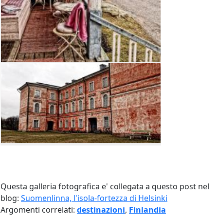
Questa galleria fotografica e' collegata a questo post nel
blog:
Suomenlinna, l'isola-fortezza di Helsinki
Argomenti correlati:
destinazioni
,
Finlandia