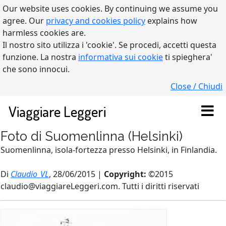
Our website uses cookies. By continuing we assume you
agree. Our
privacy and cookies policy
explains how
harmless cookies are.
Il nostro sito utilizza i 'cookie'. Se procedi, accetti questa
funzione. La nostra
informativa sui cookie
ti spieghera'
che sono innocui.
Close / Chiudi
Viaggiare Leggeri
Foto di Suomenlinna (Helsinki)
Suomenlinna, isola-fortezza presso Helsinki, in Finlandia.
Di
Claudio_VL
, 28/06/2015 |
Copyright:
©2015
claudio@viaggiareLeggeri.com. Tutti i diritti riservati