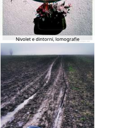
Nivolet e dintorni, lomografie