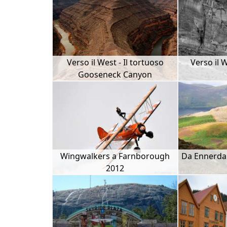
Verso il West - Il tortuoso
Verso il 
Gooseneck Canyon
Wingwalkers a Farnborough
Da Ennerdal
2012