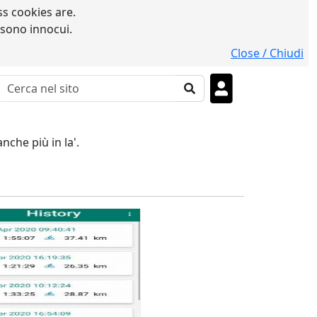
s cookies are.
 sono innocui.
Close / Chiudi
che più in la'.