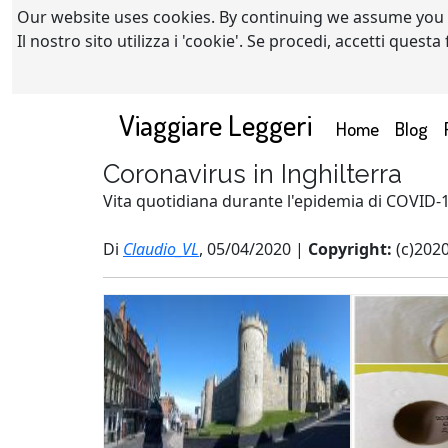
Our website uses cookies. By continuing we assume you
Il nostro sito utilizza i 'cookie'. Se procedi, accetti quest
Viaggiare Leggeri
(current)
Home
Blog
Coronavirus in Inghilterra
Vita quotidiana durante l'epidemia di COVID-1
Di
Claudio_VL
, 05/04/2020 |
Copyright:
(c)202