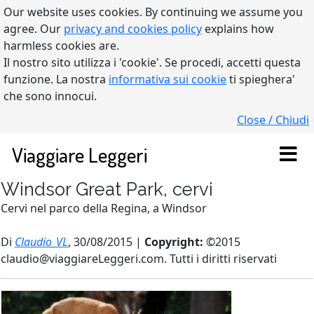
Our website uses cookies. By continuing we assume you
agree. Our
privacy and cookies policy
explains how
harmless cookies are.
Il nostro sito utilizza i 'cookie'. Se procedi, accetti questa
funzione. La nostra
informativa sui cookie
ti spieghera'
che sono innocui.
Close / Chiudi
Viaggiare Leggeri
Windsor Great Park, cervi
Cervi nel parco della Regina, a Windsor
Di
Claudio_VL
, 30/08/2015 |
Copyright:
©2015
claudio@viaggiareLeggeri.com. Tutti i diritti riservati