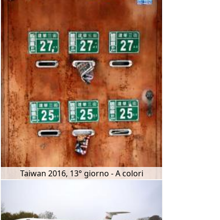
Taiwan 2016, 13° giorno - A colori