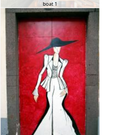
boat 1