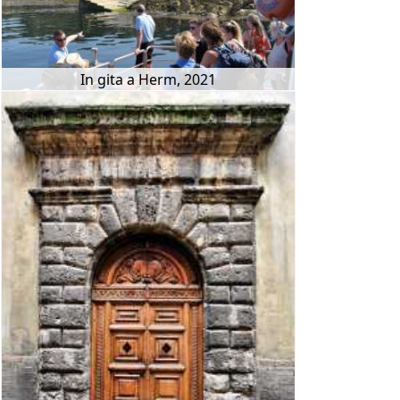
In gita a Herm, 2021