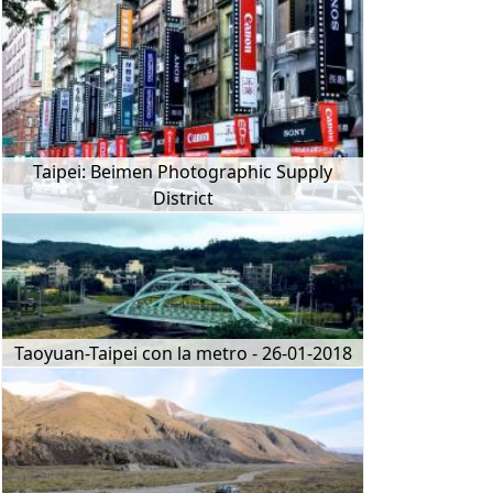
Taipei: Beimen Photographic Supply
District
Taoyuan-Taipei con la metro - 26-01-2018