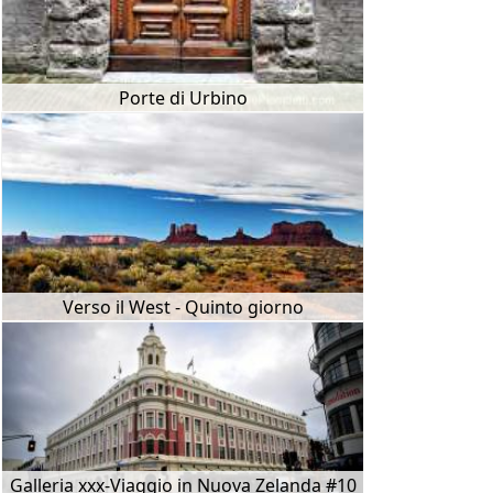
Porte di Urbino
Verso il West - Quinto giorno
Galleria xxx-Viaggio in Nuova Zelanda #10