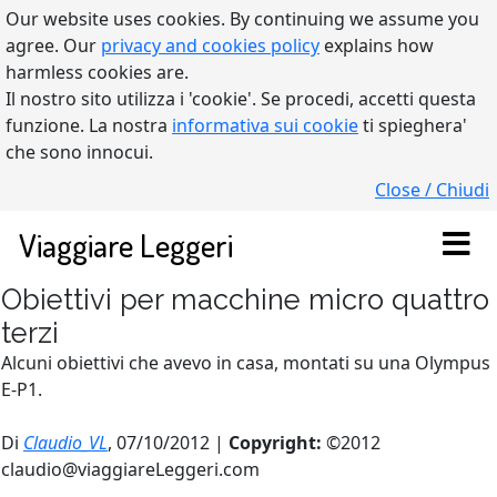
Our website uses cookies. By continuing we assume you
agree. Our
privacy and cookies policy
explains how
harmless cookies are.
Il nostro sito utilizza i 'cookie'. Se procedi, accetti questa
funzione. La nostra
informativa sui cookie
ti spieghera'
che sono innocui.
Close / Chiudi
Viaggiare Leggeri
Obiettivi per macchine micro quattro
terzi
Alcuni obiettivi che avevo in casa, montati su una Olympus
E-P1.
Di
Claudio_VL
, 07/10/2012 |
Copyright:
©2012
claudio@viaggiareLeggeri.com