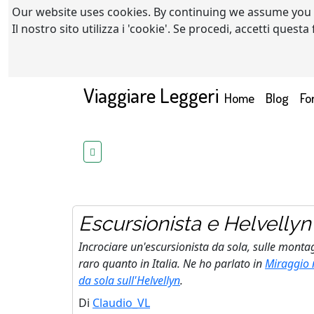
Our website uses cookies. By continuing we assume you
Il nostro sito utilizza i 'cookie'. Se procedi, accetti quest
Viaggiare Leggeri
(current)
Home
Blog
Fo
Escursionista e Helvellyn
Incrociare un'escursionista da sola, sulle montag
raro quanto in Italia. Ne ho parlato in
Miraggio n
da sola sull'Helvellyn
.
Di
Claudio_VL