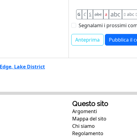
abc
G
C
S
abc
a
abc
Segnalami i prossimi com
Edge, Lake District
Questo sito
Argomenti
Mappa del sito
Chi siamo
Regolamento