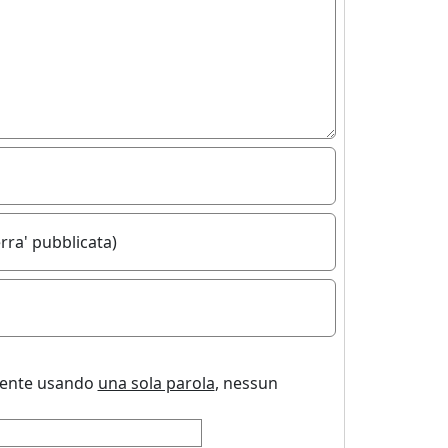
rra' pubblicata)
uente usando
una sola parola
, nessun