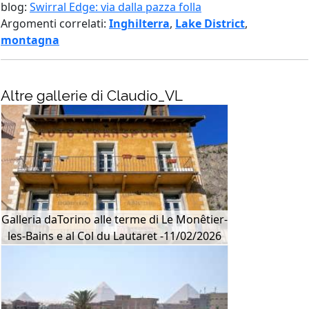
blog:
Swirral Edge: via dalla pazza folla
Argomenti correlati:
Inghilterra
,
Lake District
,
montagna
Altre gallerie di Claudio_VL
Galleria daTorino alle terme di Le Monêtier-
les-Bains e al Col du Lautaret -11/02/2026