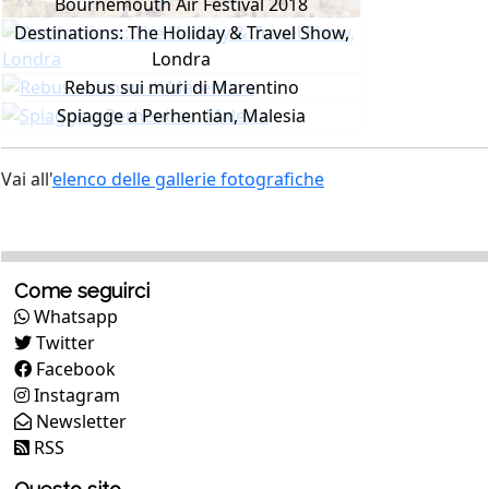
Bournemouth Air Festival 2018
Destinations: The Holiday & Travel Show,
Londra
Rebus sui muri di Marentino
Spiagge a Perhentian, Malesia
Vai all'
elenco delle gallerie fotografiche
Come seguirci
Whatsapp
Twitter
Facebook
Instagram
Newsletter
RSS