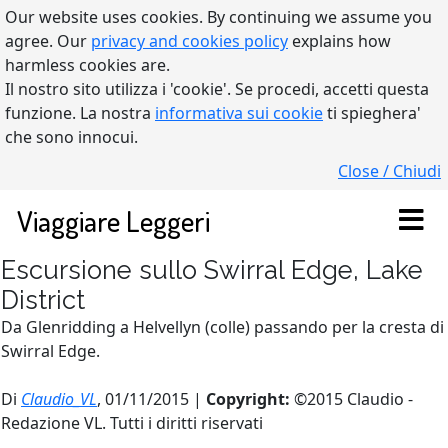
Our website uses cookies. By continuing we assume you
agree. Our
privacy and cookies policy
explains how
harmless cookies are.
Il nostro sito utilizza i 'cookie'. Se procedi, accetti questa
funzione. La nostra
informativa sui cookie
ti spieghera'
che sono innocui.
Close / Chiudi
Viaggiare Leggeri
Escursione sullo Swirral Edge, Lake
District
Da Glenridding a Helvellyn (colle) passando per la cresta di
Swirral Edge.
Di
Claudio_VL
, 01/11/2015 |
Copyright:
©2015 Claudio -
Redazione VL. Tutti i diritti riservati