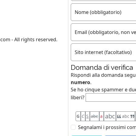
Nome (obbligatorio)
Email (obbligatorio, non ve
com - All rights reserved.
Sito internet (facoltativo)
Domanda di verifica
Rispondi alla domanda seg
numero
.
Se ho cinque spammer e due
liberi?
abc
G
C
S
abc
a
abc
Segnalami i prossimi com