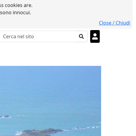
s cookies are.
 sono innocui.
Close / Chiudi