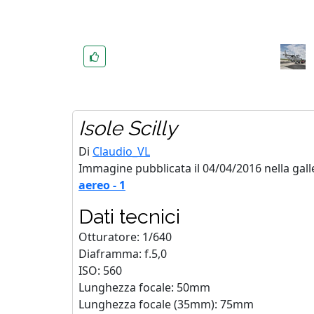
Isole Scilly
Di
Claudio_VL
Immagine pubblicata il 04/04/2016 nella gall
aereo - 1
Dati tecnici
Otturatore: 1/640
Diaframma: f.5,0
ISO: 560
Lunghezza focale: 50mm
Lunghezza focale (35mm): 75mm