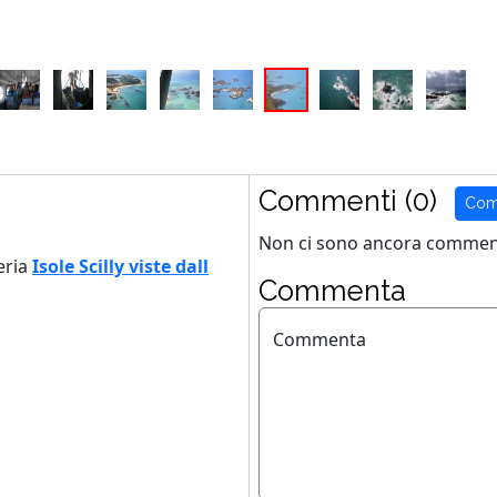
Commenti (0)
Com
Non ci sono ancora comment
eria
Isole Scilly viste dall
Commenta
Commenta