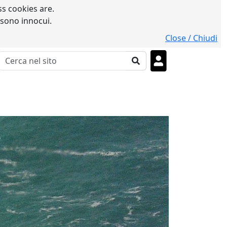
s cookies are.
 sono innocui.
Close / Chiudi