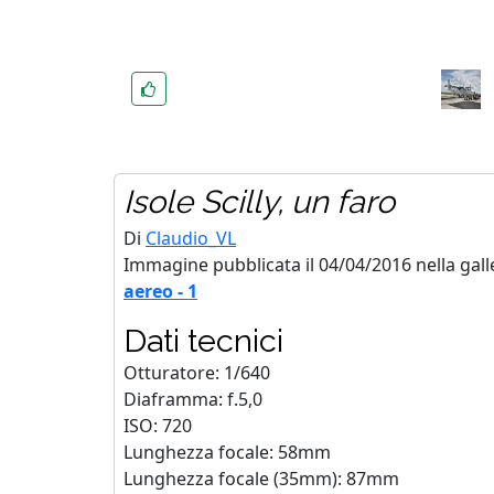
Isole Scilly, un faro
Di
Claudio_VL
Immagine pubblicata il 04/04/2016 nella gall
aereo - 1
Dati tecnici
Otturatore: 1/640
Diaframma: f.5,0
ISO: 720
Lunghezza focale: 58mm
Lunghezza focale (35mm): 87mm