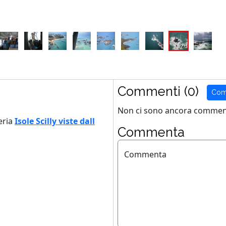
Commenti (0)
Com
Non ci sono ancora comment
eria
Isole Scilly viste dall
Commenta
Commenta