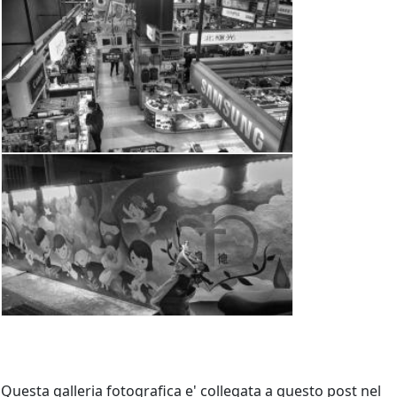
Questa galleria fotografica e' collegata a questo post nel