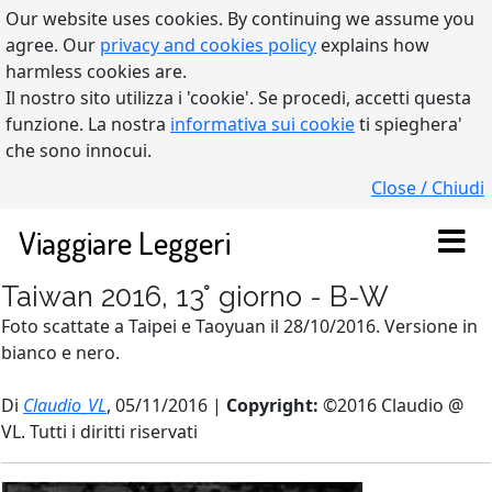
Our website uses cookies. By continuing we assume you
agree. Our
privacy and cookies policy
explains how
harmless cookies are.
Il nostro sito utilizza i 'cookie'. Se procedi, accetti questa
funzione. La nostra
informativa sui cookie
ti spieghera'
che sono innocui.
Close / Chiudi
Viaggiare Leggeri
Taiwan 2016, 13° giorno - B-W
Foto scattate a Taipei e Taoyuan il 28/10/2016. Versione in
bianco e nero.
Di
Claudio_VL
, 05/11/2016 |
Copyright:
©2016 Claudio @
VL. Tutti i diritti riservati