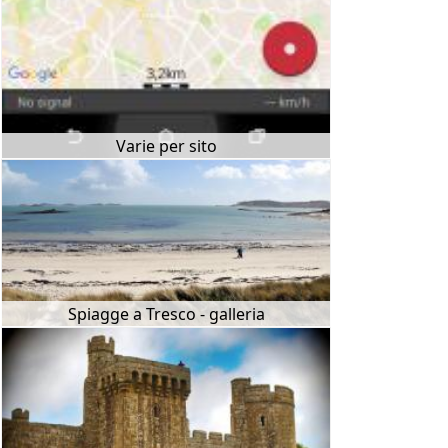
Varie per sito
Spiagge a Tresco - galleria