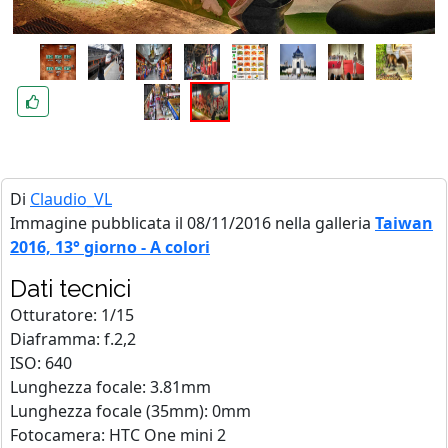
Di
Claudio_VL
Immagine pubblicata il 08/11/2016 nella galleria
Taiwan
2016, 13° giorno - A colori
Dati tecnici
Otturatore: 1/15
Diaframma: f.2,2
ISO: 640
Lunghezza focale: 3.81mm
Lunghezza focale (35mm): 0mm
Fotocamera: HTC One mini 2