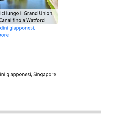
bici lungo il Grand Union
Canal fino a Watford
ini giapponesi, Singapore