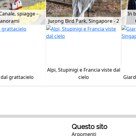
 Canale, spiagge -
In 
anorami
Jurong Bird Park, Singapore - 2
Alpi, Stupinigi e Francia viste dal
 dal grattacielo
cielo
Giard
Questo sito
Argomenti