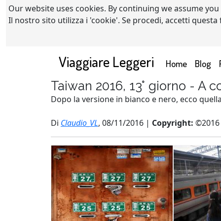
Our website uses cookies. By continuing we assume you
Il nostro sito utilizza i 'cookie'. Se procedi, accetti quest
Viaggiare Leggeri
(current)
Home
Blog
Taiwan 2016, 13° giorno - A co
Dopo la versione in bianco e nero, ecco quella
Di
Claudio_VL
, 08/11/2016 |
Copyright:
©2016 C