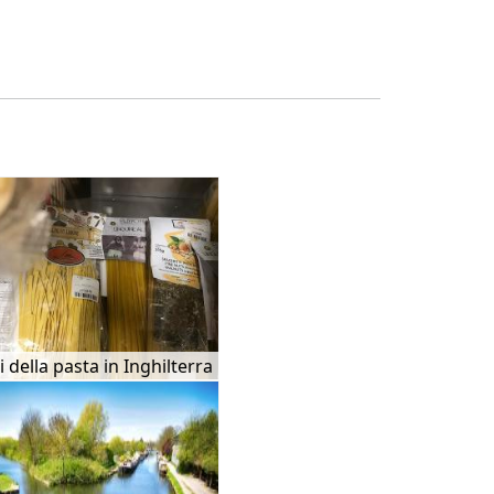
i della pasta in Inghilterra