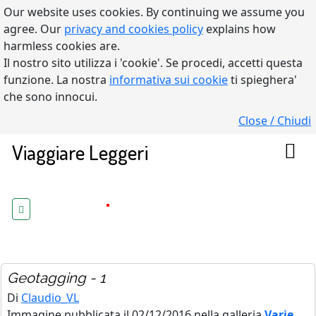
Our website uses cookies. By continuing we assume you
agree. Our
privacy and cookies policy
explains how
harmless cookies are.
Il nostro sito utilizza i 'cookie'. Se procedi, accetti questa
funzione. La nostra
informativa sui cookie
ti spieghera'
che sono innocui.
Close / Chiudi
Viaggiare Leggeri
Geotagging - 1
Di
Claudio_VL
Immagine pubblicata il 02/12/2016 nella galleria
Varie