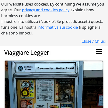
Our website uses cookies. By continuing we assume you
agree. Our
privacy and cookies policy
explains how
harmless cookies are.
Il nostro sito utilizza i 'cookie'. Se procedi, accetti questa
funzione. La nostra
informativa sui cookie
ti spieghera'
che sono innocui.
Close / Chiudi
Viaggiare Leggeri