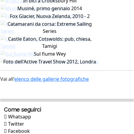
In bici a Crooksbury Hill
Musinè, primo gennaio 2014
Fox Glacier, Nuova Zelanda, 2010 - 2
Catamarani da corsa: Extreme Sailing
Series
Castle Eaton, Cotswolds: pub, chiesa,
Tamigi
Sul fiume Wey
Foto dell'Active Travel Show 2012, Londra
Vai all'
elenco delle gallerie fotografiche
Come seguirci
Whatsapp
Twitter
Facebook