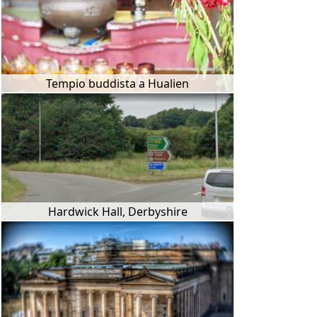
Tempio buddista a Hualien
Hardwick Hall, Derbyshire