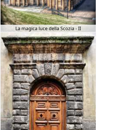
La magica luce della Scozia - II