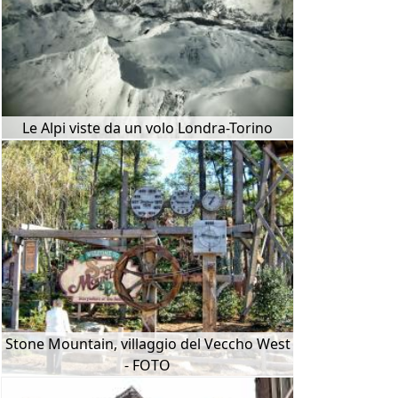
Le Alpi viste da un volo Londra-Torino
Stone Mountain, villaggio del Veccho West
- FOTO