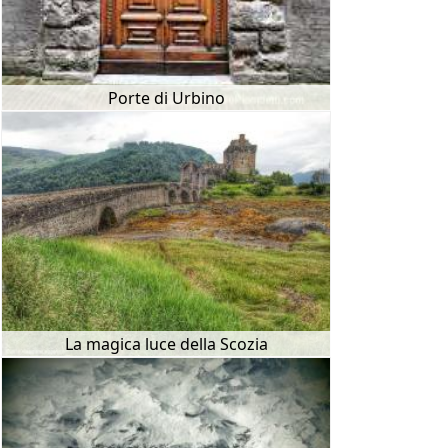
Porte di Urbino
La magica luce della Scozia