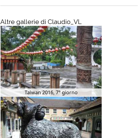
Altre gallerie di Claudio_VL
Taiwan 2016, 7° giorno