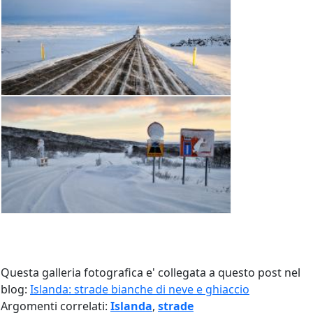
Questa galleria fotografica e' collegata a questo post nel
blog:
Islanda: strade bianche di neve e ghiaccio
Argomenti correlati:
Islanda
,
strade