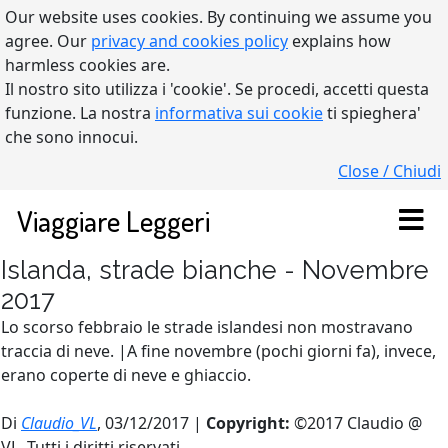
Our website uses cookies. By continuing we assume you
agree. Our
privacy and cookies policy
explains how
harmless cookies are.
Il nostro sito utilizza i 'cookie'. Se procedi, accetti questa
funzione. La nostra
informativa sui cookie
ti spieghera'
che sono innocui.
Close / Chiudi
Viaggiare Leggeri
Islanda, strade bianche - Novembre
2017
Lo scorso febbraio le strade islandesi non mostravano
traccia di neve. |A fine novembre (pochi giorni fa), invece,
erano coperte di neve e ghiaccio.
Di
Claudio_VL
, 03/12/2017 |
Copyright:
©2017 Claudio @
VL. Tutti i diritti riservati