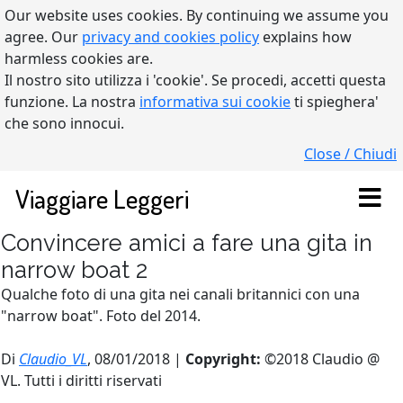
Our website uses cookies. By continuing we assume you
agree. Our
privacy and cookies policy
explains how
harmless cookies are.
Il nostro sito utilizza i 'cookie'. Se procedi, accetti questa
funzione. La nostra
informativa sui cookie
ti spieghera'
che sono innocui.
Close / Chiudi
Viaggiare Leggeri
Convincere amici a fare una gita in
narrow boat 2
Qualche foto di una gita nei canali britannici con una
"narrow boat". Foto del 2014.
Di
Claudio_VL
, 08/01/2018 |
Copyright:
©2018 Claudio @
VL. Tutti i diritti riservati