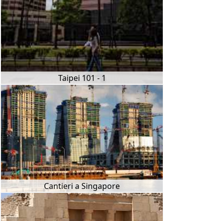
Taipei 101 - 1
Cantieri a Singapore