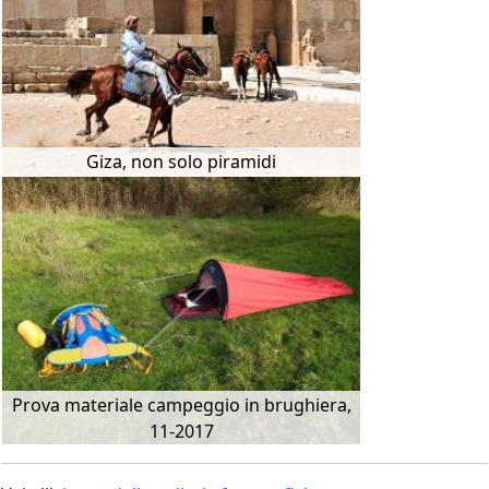
Giza, non solo piramidi
Prova materiale campeggio in brughiera,
11-2017