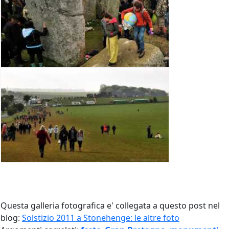
Questa galleria fotografica e' collegata a questo post nel
blog:
Solstizio 2011 a Stonehenge: le altre foto