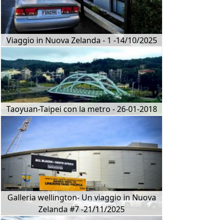
Viaggio in Nuova Zelanda - 1 -14/10/2025
Taoyuan-Taipei con la metro - 26-01-2018
Galleria wellington- Un viaggio in Nuova
Zelanda #7 -21/11/2025