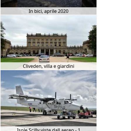
In bici, aprile 2020
Cliveden, villa e giardini
Isole Scilly viste dall aereo - 1