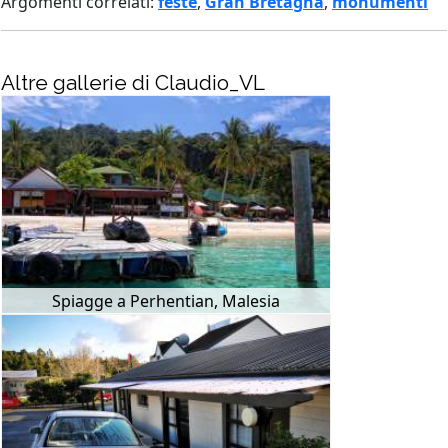
Argomenti correlati:
feste
,
Gran Bretagna
,
monumenti
Altre gallerie di Claudio_VL
Spiagge a Perhentian, Malesia