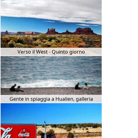
Verso il West - Quinto giorno
Gente in spiaggia a Hualien, galleria