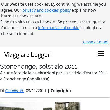
Our website uses cookies. By continuing we assume you
agree. Our
privacy and cookies policy
explains how
harmless cookies are.
Il nostro sito utilizza i 'cookie'. Se procedi, accetti questa
funzione. La nostra
informativa sui cookie
ti spieghera'
che sono innocui.
Close / Chiudi
Viaggiare Leggeri
Stonehenge, solstizio 2011
Alcune foto delle celebrazioni per il solstizio d'estate 2011
a Stonehenge (Inghilterra).
Di
Claudio_VL
, 03/11/2011 |
Copyright: