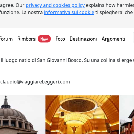
 agree. Our
privacy and cookies policy
explains how harmles
a funzione. La nostra
informativa sui cookie
ti spieghera' che
Forum
Rimborsi
Foto
Destinazioni
Argomenti
New
 il luogo natio di San Giovanni Bosco. Su una collina si erg
claudio@viaggiareLeggeri.com