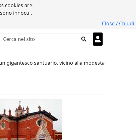
s cookies are.
 sono innocui.
Close / Chiudi
e un gigantesco santuario, vicino alla modesta