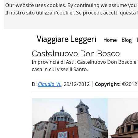
Our website uses cookies. By continuing we assume you
Il nostro sito utilizza i 'cookie'. Se procedi, accetti quest
Viaggiare Leggeri
(current)
Home
Blog
Castelnuovo Don Bosco
In provincia di Asti, Castelnuovo Don Bosco e'
casa in cui visse il Santo.
Di
Claudio_VL
, 29/12/2012 |
Copyright:
©2012 