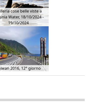
lleria cose belle viste a
ginia Water, 18/10/2024 -
19/10/2024
aiwan 2016, 12° giorno