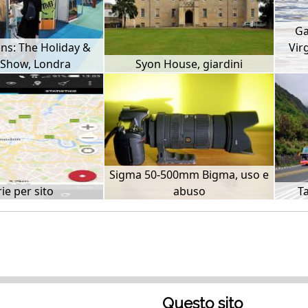
Ga
ns: The Holiday &
Vir
 Show, Londra
Syon House, giardini
Sigma 50-500mm Bigma, uso e
ie per sito
abuso
T
Questo sito