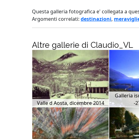
Questa galleria fotografica e' collegata a que
Argomenti correlati:
destinazioni
,
meravigli
Altre gallerie di Claudio_VL
Galleria i
Valle d Aosta, dicembre 2014
-2