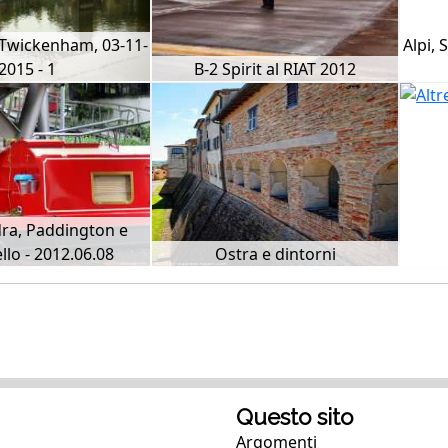
Twickenham, 03-11-
Alpi, 
2015 - 1
B-2 Spirit al RIAT 2012
ra, Paddington e
llo - 2012.06.08
Ostra e dintorni
Questo sito
Argomenti