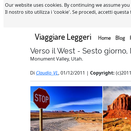
Our website uses cookies. By continuing we assume you
Il nostro sito utilizza i 'cookie'. Se procedi, accetti quest
Viaggiare Leggeri
(current)
Home
Blog
Verso il West - Sesto giorno
Monument Valley, Utah.
Di
Claudio_VL
, 01/12/2011 |
Copyright:
(c)201