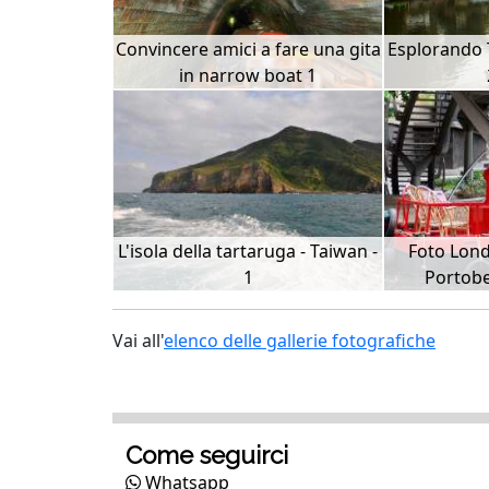
Convincere amici a fare una gita
Esplorando 
in narrow boat 1
L'isola della tartaruga - Taiwan -
Foto Lond
1
Portobe
Vai all'
elenco delle gallerie fotografiche
Come seguirci
Whatsapp