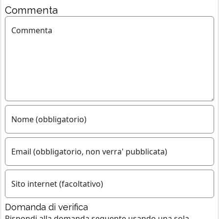
Commenta
Commenta
Nome (obbligatorio)
Email (obbligatorio, non verra' pubblicata)
Sito internet (facoltativo)
Domanda di verifica
Rispondi alla domanda seguente usando
una sola