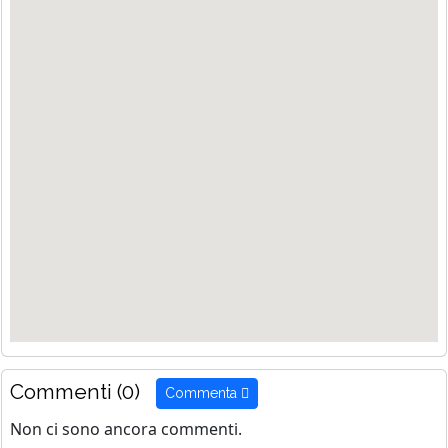
Commenti (0)
Commenta
Non ci sono ancora commenti.