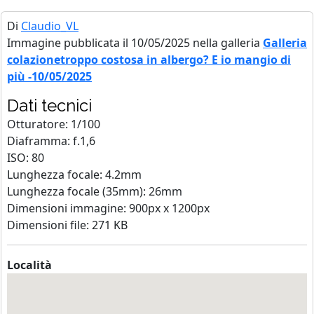
Di
Claudio_VL
Immagine pubblicata il 10/05/2025 nella galleria
Galleria
colazionetroppo costosa in albergo? E io mangio di
più -10/05/2025
Dati tecnici
Otturatore: 1/100
Diaframma: f.1,6
ISO: 80
Lunghezza focale: 4.2mm
Lunghezza focale (35mm): 26mm
Dimensioni immagine: 900px x 1200px
Dimensioni file: 271 KB
Località