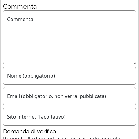
Commenta
Commenta
Nome (obbligatorio)
Email (obbligatorio, non verra' pubblicata)
Sito internet (facoltativo)
Domanda di verifica
Rispondi alla domanda seguente usando
una sola