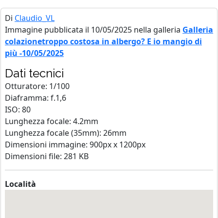
Di
Claudio_VL
Immagine pubblicata il 10/05/2025 nella galleria
Galleria
colazionetroppo costosa in albergo? E io mangio di
più -10/05/2025
Dati tecnici
Otturatore: 1/100
Diaframma: f.1,6
ISO: 80
Lunghezza focale: 4.2mm
Lunghezza focale (35mm): 26mm
Dimensioni immagine: 900px x 1200px
Dimensioni file: 281 KB
Località