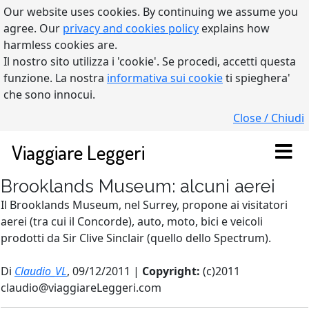
Our website uses cookies. By continuing we assume you
agree. Our
privacy and cookies policy
explains how
harmless cookies are.
Il nostro sito utilizza i 'cookie'. Se procedi, accetti questa
funzione. La nostra
informativa sui cookie
ti spieghera'
che sono innocui.
Close / Chiudi
Viaggiare Leggeri
Brooklands Museum: alcuni aerei
Il Brooklands Museum, nel Surrey, propone ai visitatori
aerei (tra cui il Concorde), auto, moto, bici e veicoli
prodotti da Sir Clive Sinclair (quello dello Spectrum).
Di
Claudio_VL
, 09/12/2011 |
Copyright:
(c)2011
claudio@viaggiareLeggeri.com