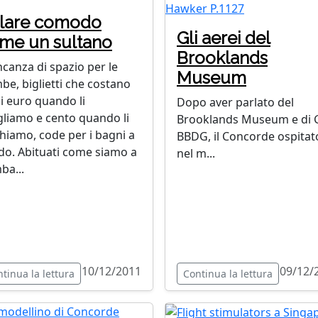
lare comodo
Gli aerei del
me un sultano
Brooklands
canza di spazio per le
Museum
be, biglietti che costano
i euro quando li
Dopo aver parlato del
gliamo e cento quando li
Brooklands Museum e di 
hiamo, code per i bagni a
BBDG, il Concorde ospitat
do. Abituati come siamo a
nel m...
ba...
10/12/2011
09/12/
tinua la lettura
Continua la lettura