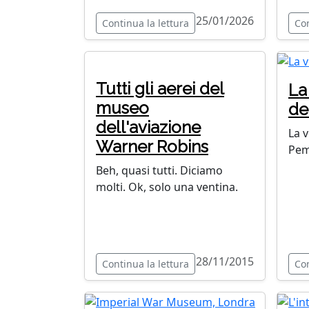
25/01/2026
Continua la lettura
Con
Tutti gli aerei del
La
museo
de
dell'aviazione
La 
Warner Robins
Pem
Beh, quasi tutti. Diciamo
molti. Ok, solo una ventina.
28/11/2015
Continua la lettura
Con