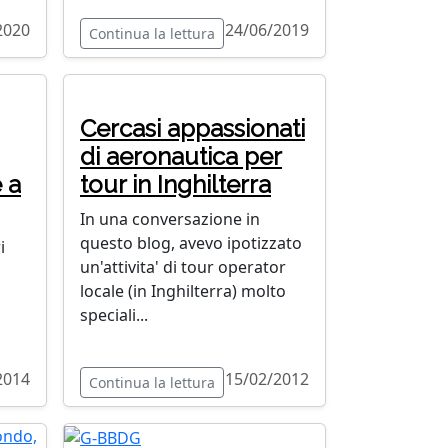
2020
24/06/2019
Continua la lettura
Cercasi appassionati
di aeronautica per
 a
tour in Inghilterra
In una conversazione in
questo blog, avevo ipotizzato
i
un'attivita' di tour operator
locale (in Inghilterra) molto
speciali...
2014
15/02/2012
Continua la lettura