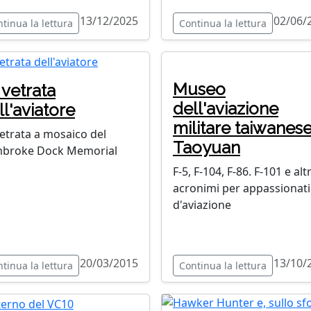
13/12/2025
02/06/
tinua la lettura
Continua la lettura
Museo
 vetrata
dell'aviazione
ll'aviatore
militare taiwanese
vetrata a mosaico del
Taoyuan
broke Dock Memorial
F-5, F-104, F-86. F-101 e altr
acronimi per appassionati
d'aviazione
20/03/2015
13/10/
tinua la lettura
Continua la lettura