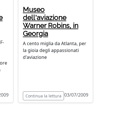
Museo
e
dell'aviazione
Warner Robins, in
Georgia
(F-
A cento miglia da Atlanta, per
la gioia degli appassionati
d'aviazione
more
a
2009
03/07/2009
Continua la lettura