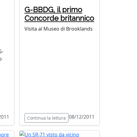
G-BBDG, il primo
Concorde britannico
Visita al Museo di Brooklands
G-
o
2011
08/12/2011
Continua la lettura