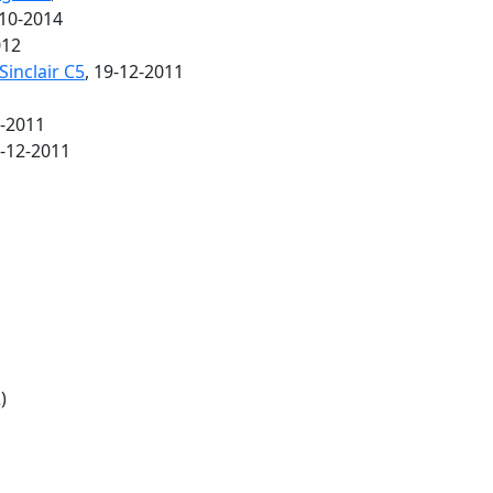
-10-2014
012
inclair C5
, 19-12-2011
2-2011
7-12-2011
)