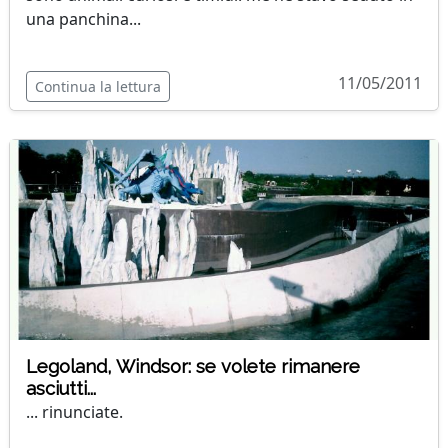
una panchina...
11/05/2011
Continua la lettura
Legoland, Windsor: se volete rimanere
asciutti...
... rinunciate.