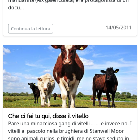
mandarina (Aix galericulata) era protagonista di un
docu...
14/05/2011
Continua la lettura
Che ci fai tu qui, disse il vitello
Pare una minacciosa gang di vitelli ... ... e invece no. I
vitelli al pascolo nella brughiera di Stanwell Moor
sono animali curiosi e timidi: me ne stavo seduto in