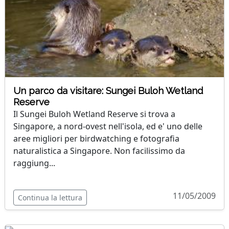
Un parco da visitare: Sungei Buloh Wetland
Reserve
Il Sungei Buloh Wetland Reserve si trova a
Singapore, a nord-ovest nell'isola, ed e' uno delle
aree migliori per birdwatching e fotografia
naturalistica a Singapore. Non facilissimo da
raggiung...
11/05/2009
Continua la lettura