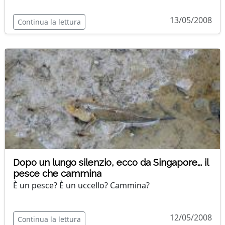
13/05/2008
Continua la lettura
Dopo un lungo silenzio, ecco da Singapore... il
pesce che cammina
È un pesce? È un uccello? Cammina?
12/05/2008
Continua la lettura