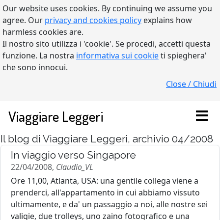
Our website uses cookies. By continuing we assume you
agree. Our
privacy and cookies policy
explains how
harmless cookies are.
Il nostro sito utilizza i 'cookie'. Se procedi, accetti questa
funzione. La nostra
informativa sui cookie
ti spieghera'
che sono innocui.
Close / Chiudi
Viaggiare Leggeri
Il blog di Viaggiare Leggeri, archivio 04/2008
In viaggio verso Singapore
22/04/2008,
Claudio_VL
Ore 11,00, Atlanta, USA: una gentile collega viene a
prenderci, all'appartamento in cui abbiamo vissuto
ultimamente, e da' un passaggio a noi, alle nostre sei
valigie, due trolleys, uno zaino fotografico e una