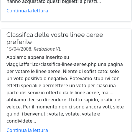
hanno acquistato questi biglietti a prezzi...
Continua la lettura
Classifica delle vostre linee aeree
preferite
15/04/2008,
Redazione VL
Abbiamo appena inserito su
viaggi.affari.to/classifica-linee-aeree.php una pagina
per votare le linee aeree. Niente di sofisticato: solo
un voto positivo o negativo. Potevamo stupirvi con
effetti speciali e permettere un voto per ciascuna
parte del servizio offerto dalle linee aeree, ma ...
abbiamo deciso di rendere il tutto rapido, pratico e
veloce. Per il momento non ci sono ancora voti, siete
quindi i benvenuti: votate, votate, votate e
condividete...
Continua la lettura