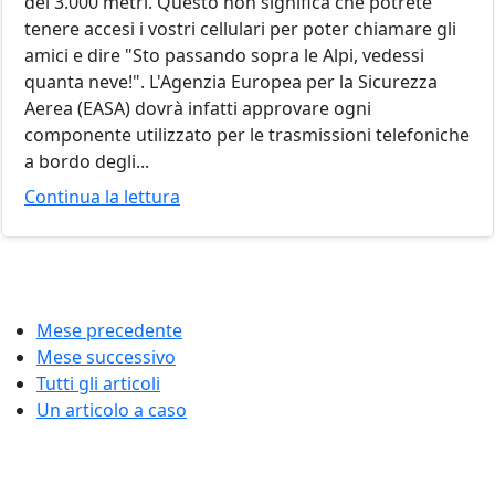
dei 3.000 metri. Questo non significa che potrete
tenere accesi i vostri cellulari per poter chiamare gli
amici e dire "Sto passando sopra le Alpi, vedessi
quanta neve!". L'Agenzia Europea per la Sicurezza
Aerea (EASA) dovrà infatti approvare ogni
componente utilizzato per le trasmissioni telefoniche
a bordo degli...
Continua la lettura
Mese precedente
Mese successivo
Tutti gli articoli
Un articolo a caso