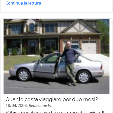
Continua la lettura
Quanto costa viaggiare per due mesi?
18/04/2008,
Redazione VL
E' il vostro webmaster che scrive, roso dall'invidia. Il