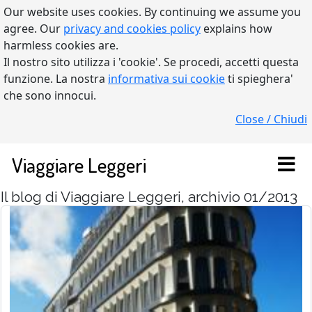
Our website uses cookies. By continuing we assume you
agree. Our
privacy and cookies policy
explains how
harmless cookies are.
Il nostro sito utilizza i 'cookie'. Se procedi, accetti questa
funzione. La nostra
informativa sui cookie
ti spieghera'
che sono innocui.
Close / Chiudi
Viaggiare Leggeri
Il blog di Viaggiare Leggeri, archivio 01/2013