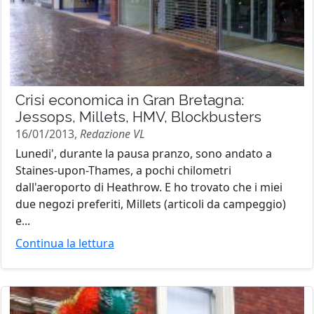
Crisi economica in Gran Bretagna:
Jessops, Millets, HMV, Blockbusters
16/01/2013,
Redazione VL
Lunedi', durante la pausa pranzo, sono andato a
Staines-upon-Thames, a pochi chilometri
dall'aeroporto di Heathrow. E ho trovato che i miei
due negozi preferiti, Millets (articoli da campeggio)
e...
Continua la lettura