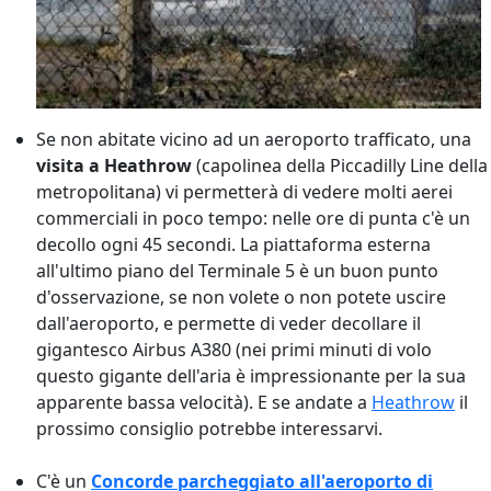
Se non abitate vicino ad un aeroporto trafficato, una
visita a Heathrow
(capolinea della Piccadilly Line della
metropolitana) vi permetterà di vedere molti aerei
commerciali in poco tempo: nelle ore di punta c'è un
decollo ogni 45 secondi. La piattaforma esterna
all'ultimo piano del Terminale 5 è un buon punto
d'osservazione, se non volete o non potete uscire
dall'aeroporto, e permette di veder decollare il
gigantesco Airbus A380 (nei primi minuti di volo
questo gigante dell'aria è impressionante per la sua
apparente bassa velocità). E se andate a
Heathrow
il
prossimo consiglio potrebbe interessarvi.
C'è un
Concorde parcheggiato all'aeroporto di