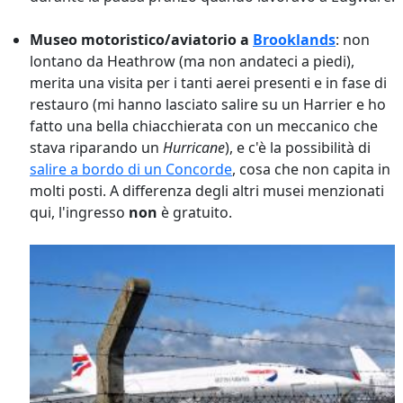
Museo motoristico/aviatorio a
Brooklands
: non
lontano da Heathrow (ma non andateci a piedi),
merita una visita per i tanti aerei presenti e in fase di
restauro (mi hanno lasciato salire su un Harrier e ho
fatto una bella chiacchierata con un meccanico che
stava riparando un
Hurricane
), e c'è la possibilità di
salire a bordo di un Concorde
, cosa che non capita in
molti posti. A differenza degli altri musei menzionati
qui, l'ingresso
non
è gratuito.