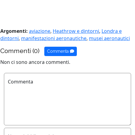
Argomenti:
aviazione
,
Heathrow e dintorni
,
Londra e
dintorni
,
manifestazioni aeronautiche
,
musei aeronautici
Commenti (0)
Commenta
Non ci sono ancora commenti.
Commenta