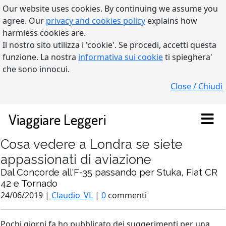
Our website uses cookies. By continuing we assume you
agree. Our
privacy and cookies policy
explains how
harmless cookies are.
Il nostro sito utilizza i 'cookie'. Se procedi, accetti questa
funzione. La nostra
informativa sui cookie
ti spieghera'
che sono innocui.
Close / Chiudi
Viaggiare Leggeri
Cosa vedere a Londra se siete
appassionati di aviazione
Dal Concorde all'F-35 passando per Stuka, Fiat CR
42 e Tornado
24/06/2019 |
Claudio_VL
|
0
commenti
Pochi giorni fa ho pubblicato dei suggerimenti per una