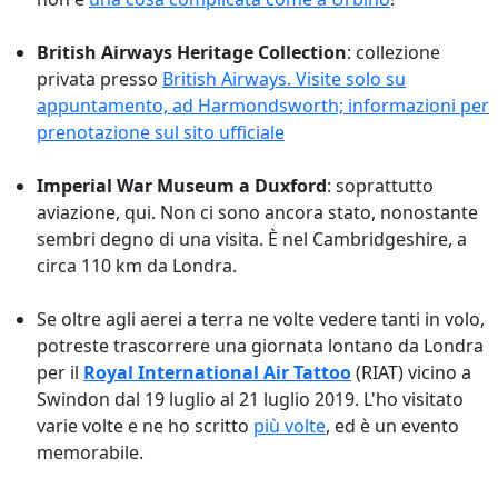
British Airways Heritage Collection
: collezione
privata presso
British Airways. Visite solo su
appuntamento, ad Harmondsworth; informazioni per
prenotazione sul
sito ufficiale
Imperial War Museum a Duxford
: soprattutto
aviazione, qui. Non ci sono ancora stato, nonostante
sembri degno di una visita. È nel Cambridgeshire, a
circa 110 km da Londra.
Se oltre agli aerei a terra ne volte vedere tanti in volo,
potreste trascorrere una giornata lontano da Londra
per il
Royal International Air Tattoo
(RIAT) vicino a
Swindon dal 19 luglio al 21 luglio 2019. L'ho visitato
varie volte e ne ho scritto
più volte
, ed è un evento
memorabile.