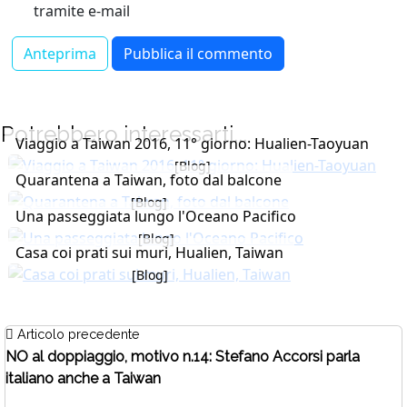
tramite e-mail
Potrebbero interessarti...
Viaggio a Taiwan 2016, 11° giorno: Hualien-Taoyuan
[Blog]
Quarantena a Taiwan, foto dal balcone
[Blog]
Una passeggiata lungo l'Oceano Pacifico
[Blog]
Casa coi prati sui muri, Hualien, Taiwan
[Blog]
Articolo precedente
NO al doppiaggio, motivo n.14: Stefano Accorsi parla
italiano anche a Taiwan