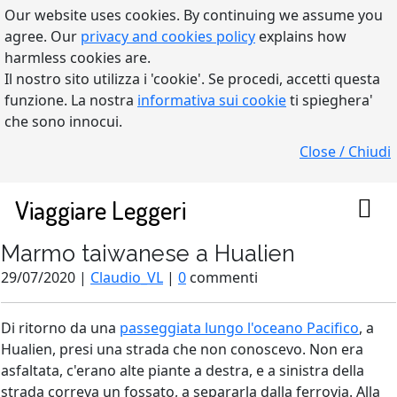
Our website uses cookies. By continuing we assume you
agree. Our
privacy and cookies policy
explains how
harmless cookies are.
Il nostro sito utilizza i 'cookie'. Se procedi, accetti questa
funzione. La nostra
informativa sui cookie
ti spieghera'
che sono innocui.
Close / Chiudi
Viaggiare Leggeri
Marmo taiwanese a Hualien
29/07/2020 |
Claudio_VL
|
0
commenti
Di ritorno da una
passeggiata lungo l'oceano Pacifico
, a
Hualien, presi una strada che non conoscevo. Non era
asfaltata, c'erano alte piante a destra, e a sinistra della
strada correva un fossato, a separarla dalla ferrovia. Alla