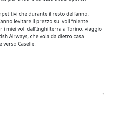
etitivi che durante il resto dell’anno,
anno levitare il prezzo sui voli “niente
 i miei voli dall’Inghilterra a Torino, viaggio
sh Airways, che vola da dietro casa
 verso Caselle.