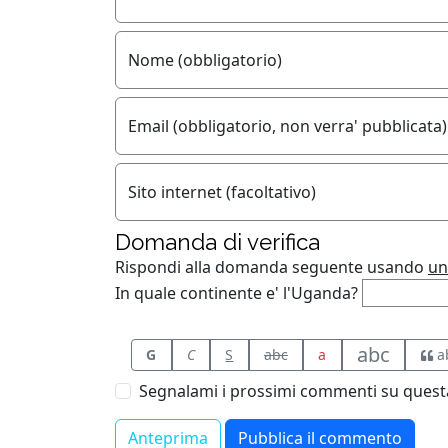
Nome (obbligatorio)
Email (obbligatorio, non verra' pubblicata)
Sito internet (facoltativo)
Domanda di verifica
Rispondi alla domanda seguente usando
un
In quale continente e' l'Uganda?
abc
G
C
S
abc
a
a
Segnalami i prossimi commenti su questa