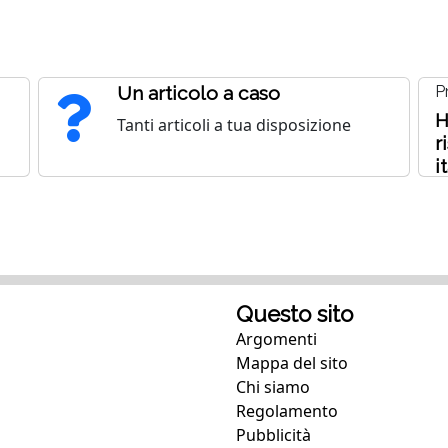
Un articolo a caso
P
H
Tanti articoli a tua disposizione
r
i
Questo sito
Argomenti
Mappa del sito
Chi siamo
Regolamento
Pubblicità