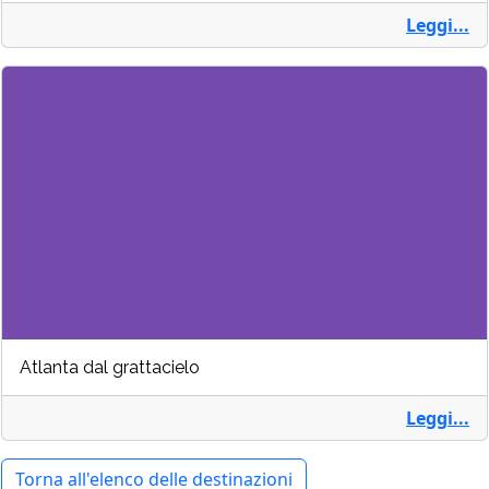
Leggi...
Atlanta dal grattacielo
Leggi...
Torna all'elenco delle destinazioni