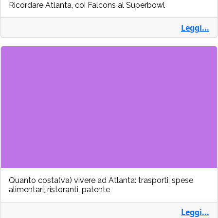
Ricordare Atlanta, coi Falcons al Superbowl
Leggi...
Quanto costa(va) vivere ad Atlanta: trasporti, spese
alimentari, ristoranti, patente
Leggi...