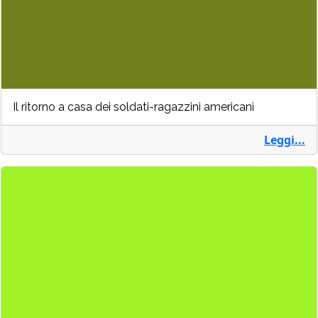
Il ritorno a casa dei soldati-ragazzini americani
Leggi...