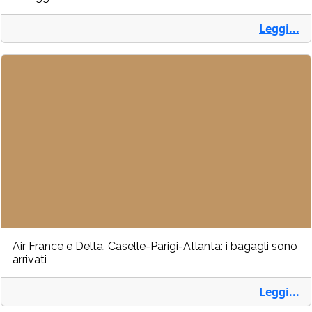
Leggi...
Air France e Delta, Caselle-Parigi-Atlanta: i bagagli sono
arrivati
Leggi...