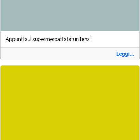
Appunti sui supermercati statunitensi
Leggi...