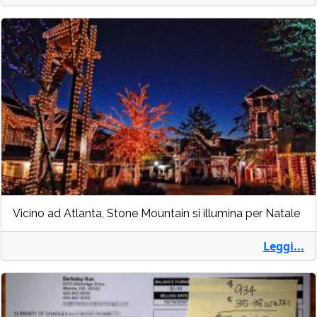
Vicino ad Atlanta, Stone Mountain si illumina per Natale
Leggi...