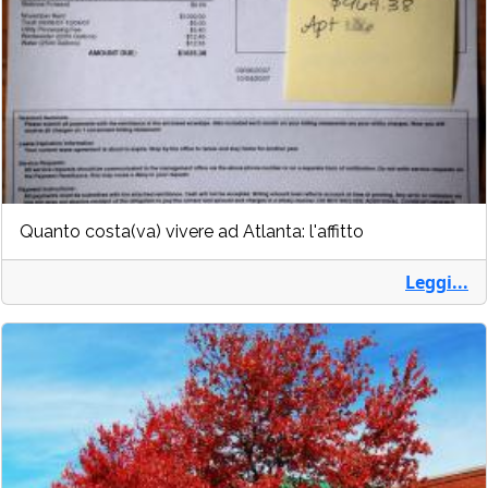
Quanto costa(va) vivere ad Atlanta: l'affitto
Leggi...