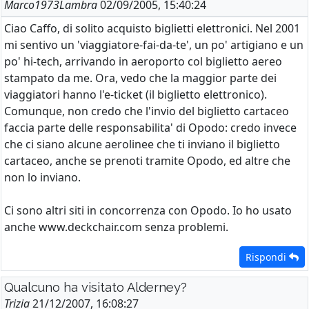
Marco1973Lambra
02/09/2005, 15:40:24
Ciao Caffo, di solito acquisto biglietti elettronici. Nel 2001
mi sentivo un 'viaggiatore-fai-da-te', un po' artigiano e un
po' hi-tech, arrivando in aeroporto col biglietto aereo
stampato da me. Ora, vedo che la maggior parte dei
viaggiatori hanno l'e-ticket (il biglietto elettronico).
Comunque, non credo che l'invio del biglietto cartaceo
faccia parte delle responsabilita' di Opodo: credo invece
che ci siano alcune aerolinee che ti inviano il biglietto
cartaceo, anche se prenoti tramite Opodo, ed altre che
non lo inviano.
Ci sono altri siti in concorrenza con Opodo. Io ho usato
anche www.deckchair.com senza problemi.
Rispondi
Qualcuno ha visitato Alderney?
Trizia
21/12/2007, 16:08:27