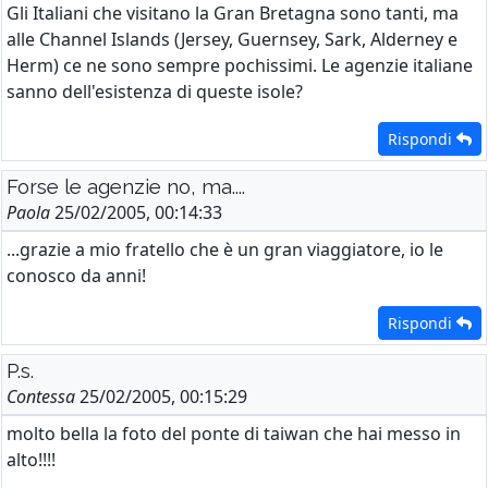
Gli Italiani che visitano la Gran Bretagna sono tanti, ma
alle Channel Islands (Jersey, Guernsey, Sark, Alderney e
Herm) ce ne sono sempre pochissimi. Le agenzie italiane
sanno dell'esistenza di queste isole?
Rispondi
Forse le agenzie no, ma....
Paola
25/02/2005, 00:14:33
...grazie a mio fratello che è un gran viaggiatore, io le
conosco da anni!
Rispondi
P.s.
Contessa
25/02/2005, 00:15:29
molto bella la foto del ponte di taiwan che hai messo in
alto!!!!