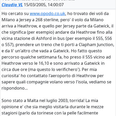
Claudio_VL
15/03/2005, 14:00:07
Ho cercato su
www.opodo.co.uk
, ho trovato dei voli da
Milano a Jersey a 268 sterline, pero' il volo da Milano
arriva a Heathrow, e quello per Jersey parte da Gatwick, il
che significa (per esempio) andare da Heathrow fino alla
vicina stazione di Ashford in bus (per esempio il 555, 556
o 557), prendere un treno che ti porti a Clapham Junction,
e da li' un'altro che vada a Gatwick. Ho fatto questo
percorso qualche settimana fa, ho preso il 555 vicino ad
Heathrow verso le 16,10 e sono arrivato a Gatwick in
circa due ore (ma questo lo verifichero'). Per mia
curiosita' ho contattato l'aeroporto di Heathrow per
sapere quali compagnie volano verso l'isola, vediamo se
rispondono...
Sono stato a Malta nel luglio 2003, torrida! La mia
opinione e' che sia meglio visitarla durante le mezze
stagioni (parlo da torinese con la pelle facilmente