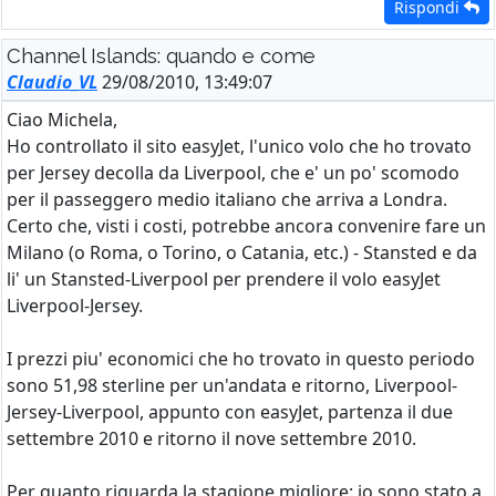
Rispondi
Channel Islands: quando e come
Claudio_VL
29/08/2010, 13:49:07
Ciao Michela,
Ho controllato il sito easyJet, l'unico volo che ho trovato
per Jersey decolla da Liverpool, che e' un po' scomodo
per il passeggero medio italiano che arriva a Londra.
Certo che, visti i costi, potrebbe ancora convenire fare un
Milano (o Roma, o Torino, o Catania, etc.) - Stansted e da
li' un Stansted-Liverpool per prendere il volo easyJet
Liverpool-Jersey.
I prezzi piu' economici che ho trovato in questo periodo
sono 51,98 sterline per un'andata e ritorno, Liverpool-
Jersey-Liverpool, appunto con easyJet, partenza il due
settembre 2010 e ritorno il nove settembre 2010.
Per quanto riguarda la stagione migliore: io sono stato a