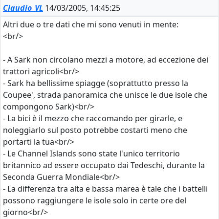
Claudio_VL
14/03/2005, 14:45:25
Altri due o tre dati che mi sono venuti in mente:
<br/>
- A Sark non circolano mezzi a motore, ad eccezione dei
trattori agricoli<br/>
- Sark ha bellissime spiagge (soprattutto presso la
Coupee', strada panoramica che unisce le due isole che
compongono Sark)<br/>
- La bici è il mezzo che raccomando per girarle, e
noleggiarlo sul posto potrebbe costarti meno che
portarti la tua<br/>
- Le Channel Islands sono state l'unico territorio
britannico ad essere occupato dai Tedeschi, durante la
Seconda Guerra Mondiale<br/>
- La differenza tra alta e bassa marea è tale che i battelli
possono raggiungere le isole solo in certe ore del
giorno<br/>