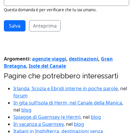
Questa domanda è per verificare che tu sia umano.
Anteprima
Argomenti:
agenzie viaggi
,
destinazioni
,
Gran
Bretagna
,
Isole del Canale
Pagine che potrebbero interessarti
Irlanda, Scozia e Ebridi interne in poche parole
, nel
forum
In gita sull’isola di Herm, nel Canale della Manica
,
nel
blog
Spiagge di Guernsey (e Herm)
, nel
blog
In vacanza a Guernsey
, nel
blog
Italiani in Inghilterra, destinazioni senza