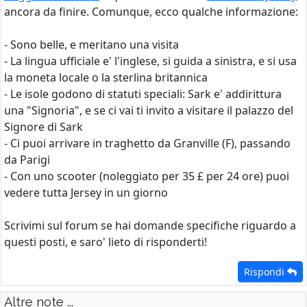
ancora da finire. Comunque, ecco qualche informazione:
- Sono belle, e meritano una visita
- La lingua ufficiale e' l'inglese, si guida a sinistra, e si usa
la moneta locale o la sterlina britannica
- Le isole godono di statuti speciali: Sark e' addirittura
una "Signoria", e se ci vai ti invito a visitare il palazzo del
Signore di Sark
- Ci puoi arrivare in traghetto da Granville (F), passando
da Parigi
- Con uno scooter (noleggiato per 35 £ per 24 ore) puoi
vedere tutta Jersey in un giorno
Scrivimi sul forum se hai domande specifiche riguardo a
questi posti, e saro' lieto di risponderti!
Rispondi
Altre note ...