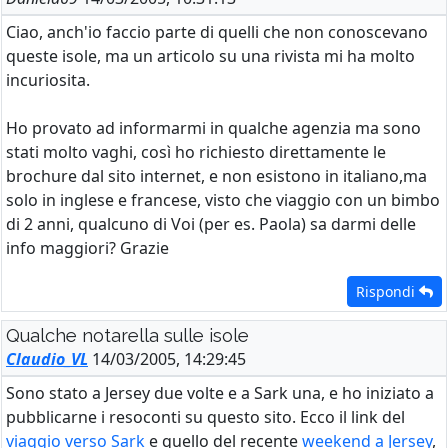
Ciao, anch'io faccio parte di quelli che non conoscevano
queste isole, ma un articolo su una rivista mi ha molto
incuriosita.
Ho provato ad informarmi in qualche agenzia ma sono
stati molto vaghi, così ho richiesto direttamente le
brochure dal sito internet, e non esistono in italiano,ma
solo in inglese e francese, visto che viaggio con un bimbo
di 2 anni, qualcuno di Voi (per es. Paola) sa darmi delle
info maggiori? Grazie
Rispondi
Qualche notarella sulle isole
Claudio_VL
14/03/2005, 14:29:45
Sono stato a Jersey due volte e a Sark una, e ho iniziato a
pubblicarne i resoconti su questo sito. Ecco il link del
viaggio verso Sark
e quello del recente
weekend a Jersey
,