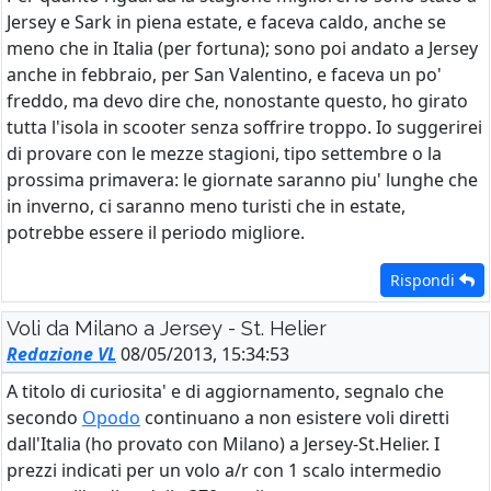
Jersey e Sark in piena estate, e faceva caldo, anche se
meno che in Italia (per fortuna); sono poi andato a Jersey
anche in febbraio, per San Valentino, e faceva un po'
freddo, ma devo dire che, nonostante questo, ho girato
tutta l'isola in scooter senza soffrire troppo. Io suggerirei
di provare con le mezze stagioni, tipo settembre o la
prossima primavera: le giornate saranno piu' lunghe che
in inverno, ci saranno meno turisti che in estate,
potrebbe essere il periodo migliore.
Rispondi
Voli da Milano a Jersey - St. Helier
Redazione VL
08/05/2013, 15:34:53
A titolo di curiosita' e di aggiornamento, segnalo che
secondo
Opodo
continuano a non esistere voli diretti
dall'Italia (ho provato con Milano) a Jersey-St.Helier. I
prezzi indicati per un volo a/r con 1 scalo intermedio