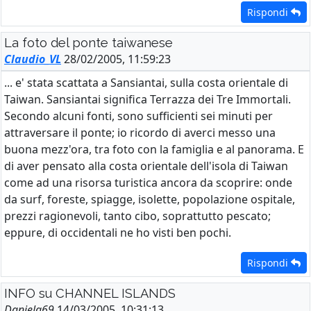
Rispondi
La foto del ponte taiwanese
Claudio_VL
28/02/2005, 11:59:23
... e' stata scattata a Sansiantai, sulla costa orientale di
Taiwan. Sansiantai significa Terrazza dei Tre Immortali.
Secondo alcuni fonti, sono sufficienti sei minuti per
attraversare il ponte; io ricordo di averci messo una
buona mezz'ora, tra foto con la famiglia e al panorama. E
di aver pensato alla costa orientale dell'isola di Taiwan
come ad una risorsa turistica ancora da scoprire: onde
da surf, foreste, spiagge, isolette, popolazione ospitale,
prezzi ragionevoli, tanto cibo, soprattutto pescato;
eppure, di occidentali ne ho visti ben pochi.
Rispondi
INFO su CHANNEL ISLANDS
Daniela69
14/03/2005, 10:31:13