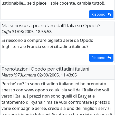
ustionabile... se ti piace il sole cocente, cambia tutto!).
Rispondi
Ma si riesce a prenotare dall'Italia su Opodo?
Caffo
31/08/2005, 18:55:58
Si riescono a comprare biglietti aerei da Opodo
Inghilterra o Francia se sei cittadino italinao?
Rispondi
Prenotazioni Opodo per cittadini italiani
Marco1973Lambra
02/09/2005, 11:43:05
Perche' no? Io sono cittadino italiano ed ho prenotato
spesso con www.opodo.co.uk, sia voli dall'Italia che voli
verso l'Italia. I prezzi non sono quelli di Easyjet e
tantomento di Ryanair, ma se vuoi confrontare i prezzi di
varie compagnie aeree, credo sia uno dei migliori servizi
a disposizione in Internet (in attesa che arrivi qualcosa di