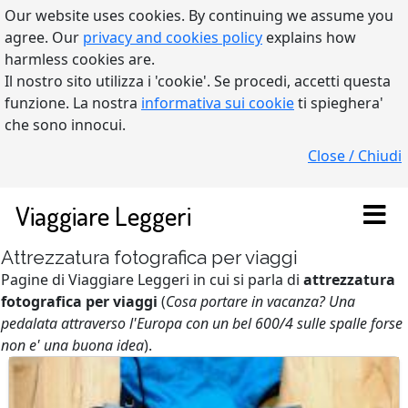
Our website uses cookies. By continuing we assume you
agree. Our
privacy and cookies policy
explains how
harmless cookies are.
Il nostro sito utilizza i 'cookie'. Se procedi, accetti questa
funzione. La nostra
informativa sui cookie
ti spieghera'
che sono innocui.
Close / Chiudi
Viaggiare Leggeri
Attrezzatura fotografica per viaggi
Pagine di Viaggiare Leggeri in cui si parla di
attrezzatura
fotografica per viaggi
(
Cosa portare in vacanza? Una
pedalata attraverso l'Europa con un bel 600/4 sulle spalle forse
non e' una buona idea
).