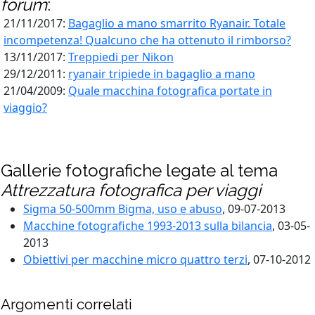
forum
:
21/11/2017:
Bagaglio a mano smarrito Ryanair. Totale
incompetenza! Qualcuno che ha ottenuto il rimborso?
13/11/2017:
Treppiedi per Nikon
29/12/2011:
ryanair tripiede in bagaglio a mano
21/04/2009:
Quale macchina fotografica portate in
viaggio?
Gallerie fotografiche legate al tema
Attrezzatura fotografica per viaggi
Sigma 50-500mm Bigma, uso e abuso
, 09-07-2013
Macchine fotografiche 1993-2013 sulla bilancia
, 03-05-
2013
Obiettivi per macchine micro quattro terzi
, 07-10-2012
Argomenti correlati