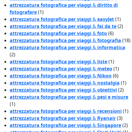
attrezzatura fotografica per viaggi
&
diritto di
fotografare
(1)
attrezzatura fotografica per viaggi
&
easyJet
(1)
attrezzatura fotografica per viaggi
&
fai da te
(2)
attrezzatura fotografica per viaggi
&
foto
(6)
attrezzatura fotografica per viaggi
&
fotografia
(18)
attrezzatura fotografica per viaggi
&
informatica
(2)
attrezzatura fotografica per viaggi
&
liste
(1)
attrezzatura fotografica per viaggi
&
meteo
(1)
attrezzatura fotografica per viaggi
&
Nikon
(6)
attrezzatura fotografica per viaggi
&
nostalgia
(1)
attrezzatura fotografica per viaggi
&
obiettivi
(2)
attrezzatura fotografica per viaggi
&
pesi e misure
(1)
attrezzatura fotografica per viaggi
&
recensioni
(1)
attrezzatura fotografica per viaggi
&
Ryanair
(3)
attrezzatura fotografica per viaggi
&
Singapore
(2)