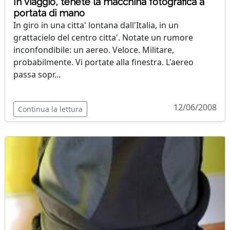
In viaggio, tenete la macchina fotografica a
portata di mano
In giro in una citta' lontana dall'Italia, in un
grattacielo del centro citta'. Notate un rumore
inconfondibile: un aereo. Veloce. Militare,
probabilmente. Vi portate alla finestra. L'aereo
passa sopr...
12/06/2008
Continua la lettura