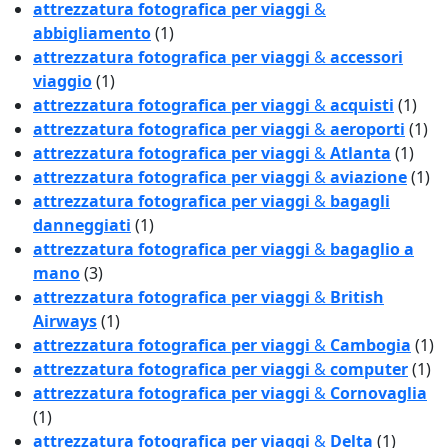
attrezzatura fotografica per viaggi
&
abbigliamento
(1)
attrezzatura fotografica per viaggi
&
accessori
viaggio
(1)
attrezzatura fotografica per viaggi
&
acquisti
(1)
attrezzatura fotografica per viaggi
&
aeroporti
(1)
attrezzatura fotografica per viaggi
&
Atlanta
(1)
attrezzatura fotografica per viaggi
&
aviazione
(1)
attrezzatura fotografica per viaggi
&
bagagli
danneggiati
(1)
attrezzatura fotografica per viaggi
&
bagaglio a
mano
(3)
attrezzatura fotografica per viaggi
&
British
Airways
(1)
attrezzatura fotografica per viaggi
&
Cambogia
(1)
attrezzatura fotografica per viaggi
&
computer
(1)
attrezzatura fotografica per viaggi
&
Cornovaglia
(1)
attrezzatura fotografica per viaggi
&
Delta
(1)