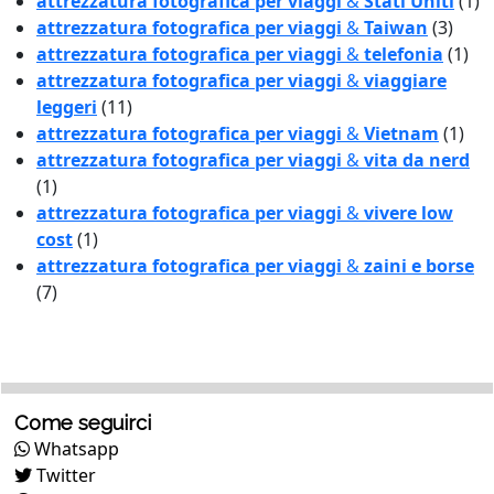
attrezzatura fotografica per viaggi
&
Stati Uniti
(1)
attrezzatura fotografica per viaggi
&
Taiwan
(3)
attrezzatura fotografica per viaggi
&
telefonia
(1)
attrezzatura fotografica per viaggi
&
viaggiare
leggeri
(11)
attrezzatura fotografica per viaggi
&
Vietnam
(1)
attrezzatura fotografica per viaggi
&
vita da nerd
(1)
attrezzatura fotografica per viaggi
&
vivere low
cost
(1)
attrezzatura fotografica per viaggi
&
zaini e borse
(7)
Come seguirci
Whatsapp
Twitter