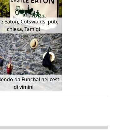
le Eaton, Cotswolds: pub,
chiesa, Tamigi
endo da Funchal nei cesti
di vimini