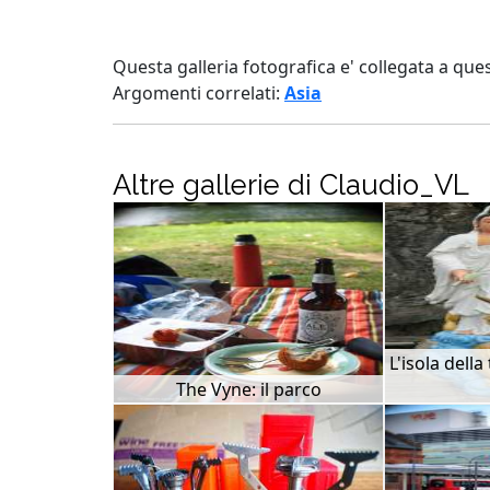
Questa galleria fotografica e' collegata a que
Argomenti correlati:
Asia
Altre gallerie di Claudio_VL
L'isola della
The Vyne: il parco