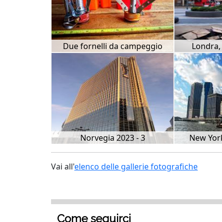
Due fornelli da campeggio
Londra,
Norvegia 2023 - 3
New York
Vai all'
elenco delle gallerie fotografiche
Come seguirci