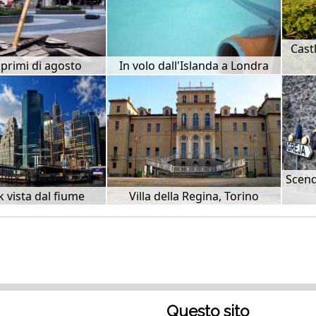
Cast
 primi di agosto
In volo dall'Islanda a Londra
Scend
 vista dal fiume
Villa della Regina, Torino
Questo sito