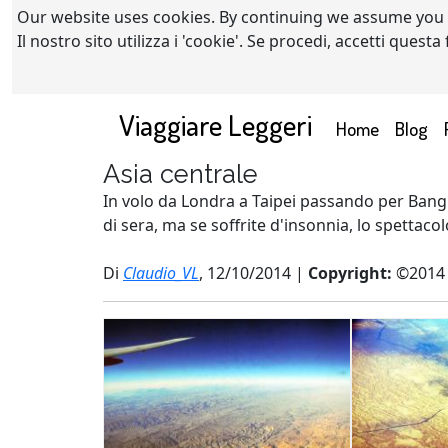
Our website uses cookies. By continuing we assume you
Il nostro sito utilizza i 'cookie'. Se procedi, accetti quest
Viaggiare Leggeri
(current)
Home
Blog
Asia centrale
In volo da Londra a Taipei passando per Bangkok
di sera, ma se soffrite d'insonnia, lo spettacol
Di
Claudio_VL
, 12/10/2014 |
Copyright:
©2014 c