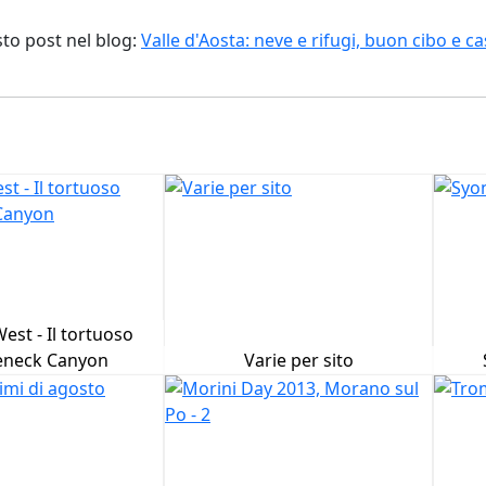
sto post nel blog:
Valle d'Aosta: neve e rifugi, buon cibo e cas
West - Il tortuoso
neck Canyon
Varie per sito