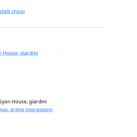
telli chiusi
Syon House, giardini