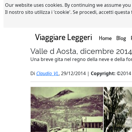
Our website uses cookies. By continuing we assume you
Il nostro sito utilizza i 'cookie'. Se procedi, accetti quest
Viaggiare Leggeri
(current)
Home
Blog
Valle d Aosta, dicembre 201
Una breve gita nel regno della neve e della fo
Di
Claudio_VL
, 29/12/2014 |
Copyright:
©2014 c