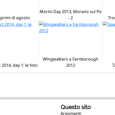
Morini Day 2013, Morano sul Po
 primi di agosto
- 2
Tro
Wingwalkers a Farnborough
 2014, day 1: le foto
2012
T
Questo sito
Argomenti