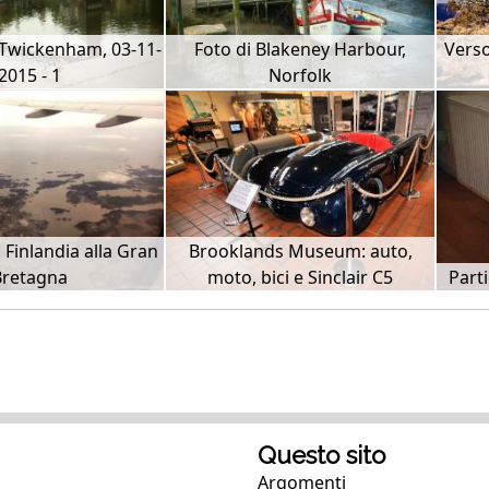
Twickenham, 03-11-
Foto di Blakeney Harbour,
Verso
2015 - 1
Norfolk
a Finlandia alla Gran
Brooklands Museum: auto,
Bretagna
moto, bici e Sinclair C5
Parti
Questo sito
Argomenti