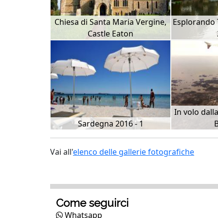
Chiesa di Santa Maria Vergine,
Esplorando 
Castle Eaton
In volo dall
Sardegna 2016 - 1
Vai all'
elenco delle gallerie fotografiche
Come seguirci
Whatsapp