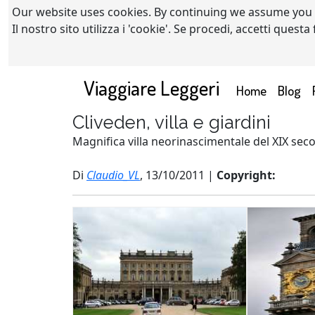
Our website uses cookies. By continuing we assume you
Il nostro sito utilizza i 'cookie'. Se procedi, accetti quest
Viaggiare Leggeri
(current)
Home
Blog
Cliveden, villa e giardini
Magnifica villa neorinascimentale del XIX seco
Di
Claudio_VL
, 13/10/2011 |
Copyright: