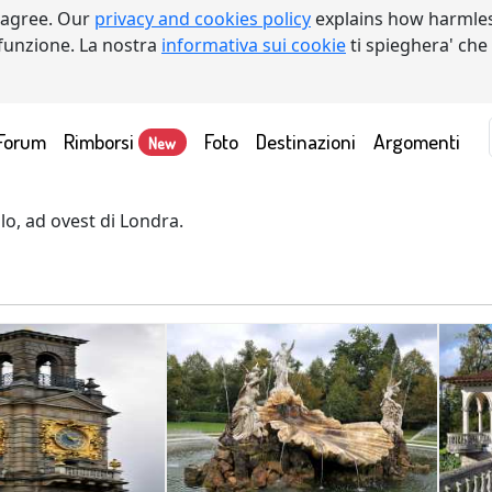
 agree. Our
privacy and cookies policy
explains how harmles
a funzione. La nostra
informativa sui cookie
ti spieghera' che
Forum
Rimborsi
Foto
Destinazioni
Argomenti
New
lo, ad ovest di Londra.