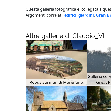
Questa galleria fotografica e' collegata a que
Argomenti correlati:
edifici
,
giardini
,
Gran B
Altre gallerie di Claudio_VL
Galleria cer
Rebus sui muri di Marentino
Great P