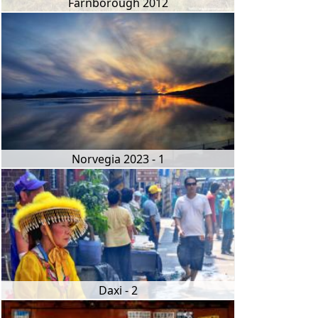
Farnborough 2012
Norvegia 2023 - 1
Daxi - 2