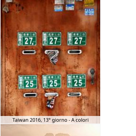
Taiwan 2016, 13° giorno - A colori