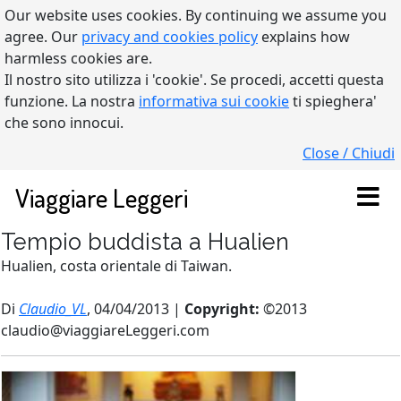
Our website uses cookies. By continuing we assume you
agree. Our
privacy and cookies policy
explains how
harmless cookies are.
Il nostro sito utilizza i 'cookie'. Se procedi, accetti questa
funzione. La nostra
informativa sui cookie
ti spieghera'
che sono innocui.
Close / Chiudi
Viaggiare Leggeri
Tempio buddista a Hualien
Hualien, costa orientale di Taiwan.
Di
Claudio_VL
, 04/04/2013 |
Copyright:
©2013
claudio@viaggiareLeggeri.com