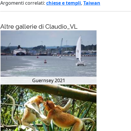
Argomenti correlati:
chiese e templi
,
Taiwan
Altre gallerie di Claudio_VL
Guernsey 2021