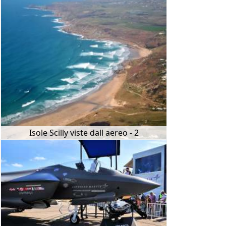
Isole Scilly viste dall aereo - 2