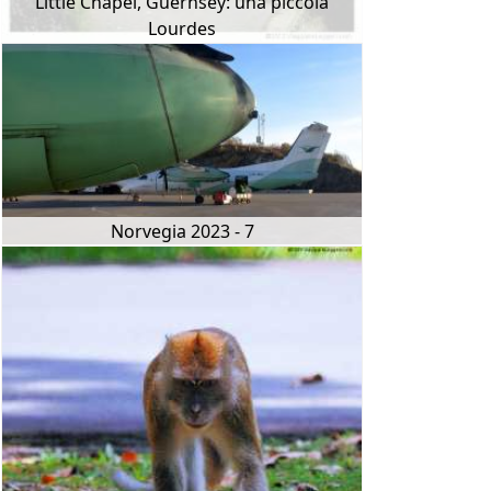
Little Chapel, Guernsey: una piccola
Lourdes
Norvegia 2023 - 7