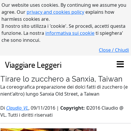
Our website uses cookies. By continuing we assume you
agree. Our
privacy and cookies policy
explains how
harmless cookies are.
Il nostro sito utilizza i 'cookie'. Se procedi, accetti questa
funzione. La nostra
informativa sui cookie
ti spieghera'
che sono innocui.
Close / Chiudi
Viaggiare Leggeri
Tirare lo zucchero a Sanxia, Taiwan
La coreografica preparazione dei dolci fatti di zucchero (e
nient'altro) lungo Sanxia Old Street, a Taiwan
Di
Claudio_VL
, 09/11/2016 |
Copyright:
©2016 Claudio @
VL. Tutti i diritti riservati