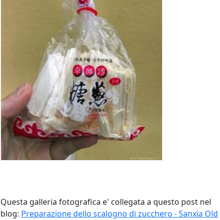
Questa galleria fotografica e' collegata a questo post nel
blog:
Preparazione dello scalogno di zucchero - Sanxia Old