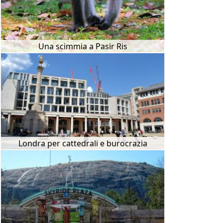
Una scimmia a Pasir Ris
Londra per cattedrali e burocrazia