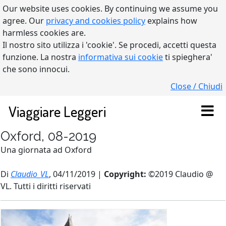
Our website uses cookies. By continuing we assume you
agree. Our
privacy and cookies policy
explains how
harmless cookies are.
Il nostro sito utilizza i 'cookie'. Se procedi, accetti questa
funzione. La nostra
informativa sui cookie
ti spieghera'
che sono innocui.
Close / Chiudi
Viaggiare Leggeri
Oxford, 08-2019
Una giornata ad Oxford
Di
Claudio_VL
, 04/11/2019 |
Copyright:
©2019 Claudio @
VL. Tutti i diritti riservati