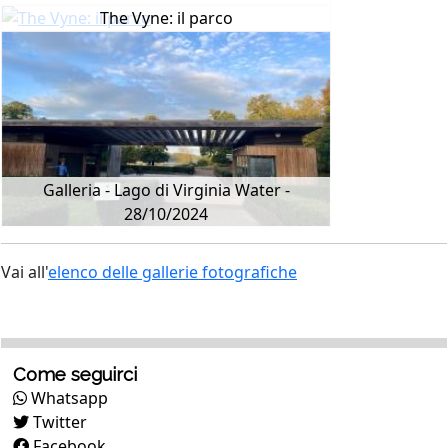
The Vyne: il parco
Galleria - Lago di Virginia Water -
28/10/2024
Vai all'
elenco delle gallerie fotografiche
Come seguirci
Whatsapp
Twitter
Facebook