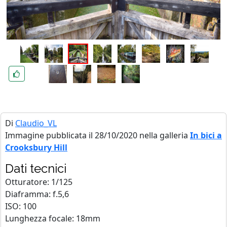
Di
Claudio_VL
Immagine pubblicata il 28/10/2020 nella galleria
In bici a
Crooksbury Hill
Dati tecnici
Otturatore: 1/125
Diaframma: f.5,6
ISO: 100
Lunghezza focale: 18mm