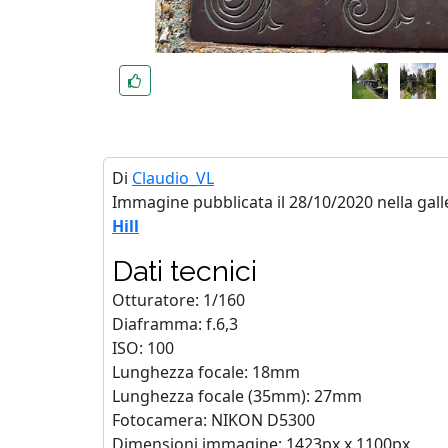
Di
Claudio_VL
Immagine pubblicata il 28/10/2020 nella gall
Hill
Dati tecnici
Otturatore: 1/160
Diaframma: f.6,3
ISO: 100
Lunghezza focale: 18mm
Lunghezza focale (35mm): 27mm
Fotocamera: NIKON D5300
Dimensioni immagine: 1423px x 1100px