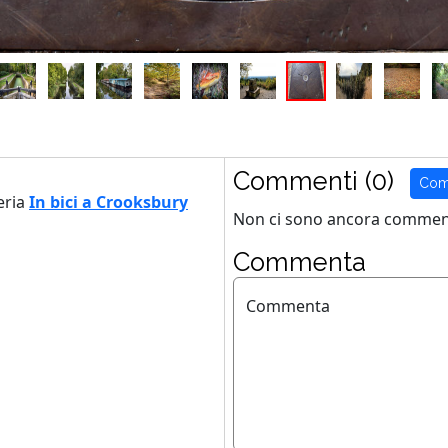
Commenti (0)
Com
eria
In bici a Crooksbury
Non ci sono ancora comment
Commenta
Commenta