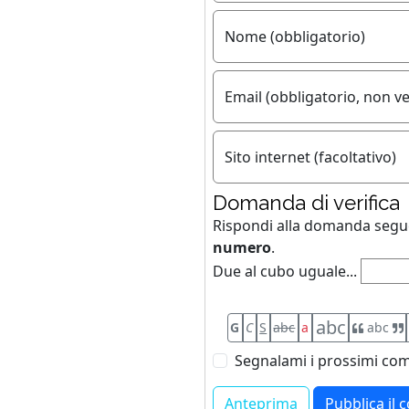
Nome (obbligatorio)
Email (obbligatorio, non ve
Sito internet (facoltativo)
Domanda di verifica
Rispondi alla domanda seg
numero
.
Due al cubo uguale...
abc
G
C
S
abc
a
abc
Segnalami i prossimi com