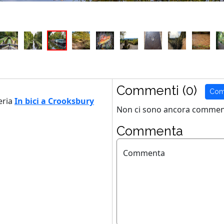
Commenti (0)
Com
eria
In bici a Crooksbury
Non ci sono ancora comment
Commenta
Commenta