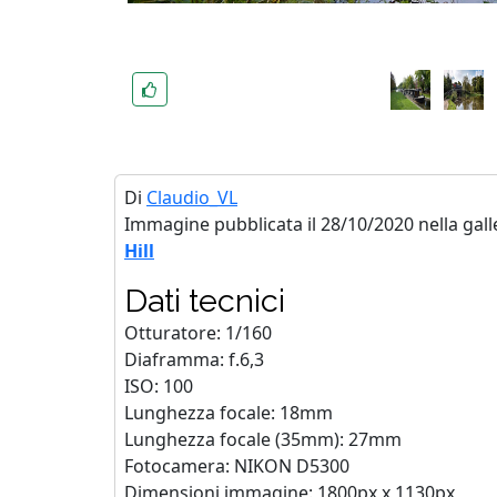
Di
Claudio_VL
Immagine pubblicata il 28/10/2020 nella gall
Hill
Dati tecnici
Otturatore: 1/160
Diaframma: f.6,3
ISO: 100
Lunghezza focale: 18mm
Lunghezza focale (35mm): 27mm
Fotocamera: NIKON D5300
Dimensioni immagine: 1800px x 1130px